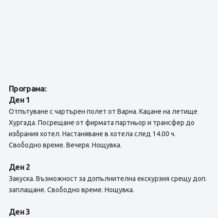
Програма:
Ден 1
Отпътуване с чартърен полет от Варна. Кацане на летище
Хургада. Посрещане от фирмата партньор и трансфер до
избрания хотел. Настаняване в хотела след 14.00 ч.
Свободно време. Вечеря. Нощувка.
Ден 2
Закуска. Възможност за допълнителна екскурзия срещу доп.
заплащане. Свободно време. Нощувка.
Ден 3