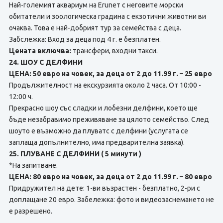
Най-големият аквариум на Eruneт с неговите морски
обитатели и зоологическа градина с екзотични животни ви
очаква. Това е най-добрият тур за семейства с деца.
Забслежка: Вход за деца под 4 г. е безплатен.
Цената включва:
трансфери, входни такси.
24. ШОУ С ДЕЛФИНИ
ЦЕНА: 50 евро на човек, за деца от 2 до 11.99 г. – 25 евро
Продължителност на екскурзията около 2 часа. От 10:00 -
12:00 ч.
Прекрасно шоу със сладки и лобезни делфини, което ще
бъде незабравимо преживяване за цялото семейство. След
шоуто е възможно да плуватс с делфини (услугата се
заплаща допълнително, има предварителна заявка).
25. ПЛУВАНЕ С ДЕЛФИНИ ( 5 минути )
*На запитване.
ЦЕНА: 80 евро на човек, за деца от 2 до 11.99 г. – 80 евро
Придружител на дете: 1-ви възрастен - безплатно, 2-ри с
доплащане 20 евро. Забележка: фото и видеозаснемането не
е разрешено.