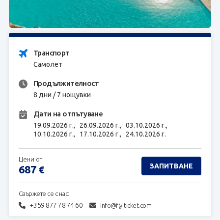
ЗАПИТВАНЕ
Транспорт
Самолет
Продължителност
8 дни / 7 нощувки
Дати на отпътуване
19.09.2026 г.,
26.09.2026 г.,
03.10.2026 г.,
10.10.2026 г.,
17.10.2026 г.,
24.10.2026 г.
Цени от
ЗАПИТВАНЕ
687
€
Свържете се с нас:
+359 877 78 74 60
info@fly-ticket.com