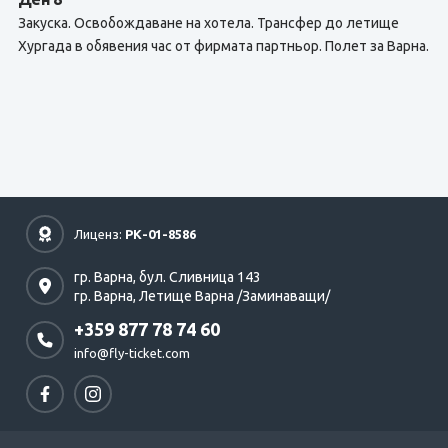
Закуска. Освобождаване на хотела. Трансфер до летище
Хургада в обявения час от фирмата партньор. Полет за Варна.
Лиценз:
РК-01-8586
гр. Варна,
бул. Сливница 143
гр. Варна,
Летище Варна /Заминаващи/
+359 877 78 74 60
info@fly-ticket.com