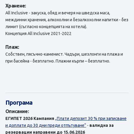
Хранене:
All Inclusive - закуска, обяд и вечеря на шведска маса,
междинни хранения, алкохолни и безалкохолни напитки - без
лимит (съгласно концепцията на хотела).
Концепция All Inclusive 2021-2022
Плаж:
Собствен, пясъчно-каменист. Чадъри, шезлонги на плажа и
при басейна - безплатно. Плажни кърпи – безплатно.
Програма
Описание:
ЕГИПЕТ 2026
Кампания
„Плати депозит 30 % при записване
и доплати до 30 дни преди отпътуване“
-
валидна за
резервации направени до 15.06.2026