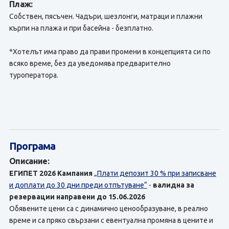
Плаж:
Собствен, пясъчен. Чадъри, шезлонги, матраци и плажни
кърпи на плажа и при басейна - безплатно.
*Хотелът има право да прави промени в концепцията си по
всяко време, без да уведомява предварително
туроператора.
Програма
Описание:
ЕГИПЕТ 2026
Кампания
„Плати депозит 30 % при записване
и доплати до 30 дни преди отпътуване“
-
валидна за
резервации направени до 15.06.2026
Обявените цени са с динамично ценообразуване, в реално
време и са пряко свързани с евентуална промяна в цените и