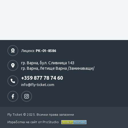
Лиценз:
РК-01-8586
гр. Варна,
бул. Сливница 143
гр. Варна,
Летище Варна /Заминаващи/
+359 877 78 74 60
info@fly-ticket.com
Fly Ticket © 2025. Всички права запазени
Изработка на сайт от ProStudio