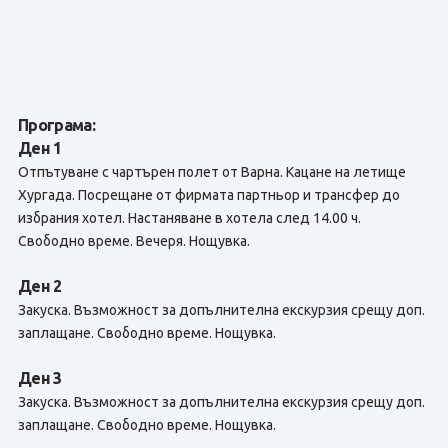
Програма:
Ден 1
Отпътуване с чартърен полет от Варна. Кацане на летище
Хургада. Посрещане от фирмата партньор и трансфер до
избрания хотел. Настаняване в хотела след 14.00 ч.
Свободно време. Вечеря. Нощувка.
Ден 2
Закуска. Възможност за допълнителна екскурзия срещу доп.
заплащане. Свободно време. Нощувка.
Ден 3
Закуска. Възможност за допълнителна екскурзия срещу доп.
заплащане. Свободно време. Нощувка.