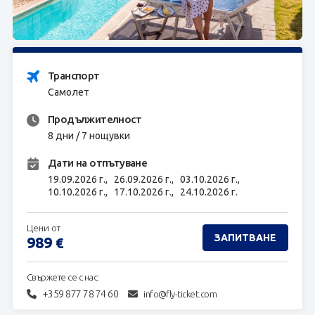
ЗАПИТВАНЕ
Транспорт
Самолет
Продължителност
8 дни / 7 нощувки
Дати на отпътуване
19.09.2026 г.,
26.09.2026 г.,
03.10.2026 г.,
10.10.2026 г.,
17.10.2026 г.,
24.10.2026 г.
Цени от
ЗАПИТВАНЕ
989
€
Свържете се с нас:
+359 877 78 74 60
info@fly-ticket.com