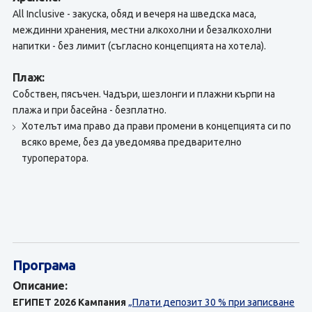
All Inclusive - закуска, обяд и вечеря на шведска маса,
междинни хранения, местни алкохолни и безалкохолни
напитки - без лимит (съгласно концепцията на хотела).
Плаж:
Собствен, пясъчен. Чадъри, шезлонги и плажни кърпи на
плажа и при басейна - безплатно.
Хотелът има право да прави промени в концепцията си по
всяко време, без да уведомява предварително
туроператора.
Програма
Описание:
ЕГИПЕТ 2026
Кампания
„Плати депозит 30 % при записване