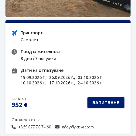
ЗАПИТВАНЕ
Транспорт
Самолет
Продължителност
8 дни / 7 нощувки
Дати на отпътуване
19.09.2026 г.,
26.09.2026 г.,
03.10.2026 г.,
10.10.2026 г.,
17.10.2026 г.,
24.10.2026 г.
Цени от
ЗАПИТВАНЕ
952
€
Свържете се с нас:
+359 877 78 74 60
info@fly-ticket.com