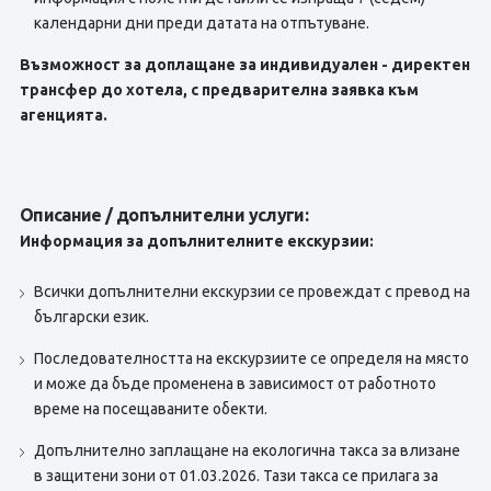
календарни дни преди датата на отпътуване.
Възможност за доплащане за индивидуален - директен
трансфер до хотела, с предварителна заявка към
агенцията.
Описание / допълнителни услуги:
Информация за допълнителните екскурзии:
Всички допълнителни екскурзии се провеждат с превод на
български език.
Последователността на екскурзиите се определя на място
и може да бъде променена в зависимост от работното
време на посещаваните обекти.
Допълнително заплащане на екологична такса за влизане
в защитени зони от 01.03.2026. Тази такса се прилага за