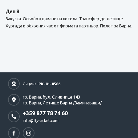
Ден 8
Закуска. Освобождаване на хотела. Трансфер до летище
Хургада в обявения час от фирмата партньор. Полет за Варна.
Лиценз:
РК-01-8586
гр. Варна,
бул. Сливница 143
гр. Варна,
Летище Варна /Заминаващи/
+359 877 78 74 60
info@fly-ticket.com