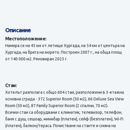
Описание
Местоположение:
Намира се на 45 км от летище Хургада, на 54 км от центъра на
Хургада, на брега на морето. Построен 2007 г., на обща площ
от 140 000 м2. Реновиран 2023 г.
Стаи:
Хотелът разполага с общо 604 стаи, разположени в 3-етажна
основна сграда - 372 Superior Room (50 м2), 66 Deluxe Sea View
Room (50 м2), 87 Family Superior Room (2 спални, 70 м2).
Всички стаи са оборудвани с климатик, телевизор, телефон,
баня с душ, сешоар, минибар (платен), сейф (безплатен), Wi-Fi
(платен), балкон/тераса. Почистване на стаите и смяна на