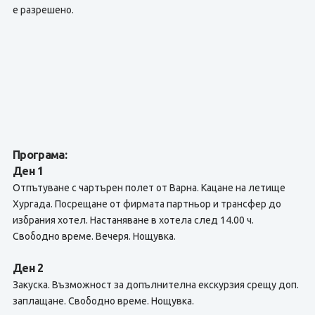
е разрешено.
Програма:
Ден 1
Отпътуване с чартърен полет от Варна. Кацане на летище
Хургада. Посрещане от фирмата партньор и трансфер до
избрания хотел. Настаняване в хотела след 14.00 ч.
Свободно време. Вечеря. Нощувка.
Ден 2
Закуска. Възможност за допълнителна екскурзия срещу доп.
заплащане. Свободно време. Нощувка.