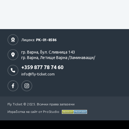
Лиценз:
РК-01-8586
гр. Варна,
бул. Сливница 143
гр. Варна,
Летище Варна /Заминаващи/
+359 877 78 74 60
info@fly-ticket.com
Fly Ticket © 2025. Всички права запазени
Изработка на сайт от ProStudio