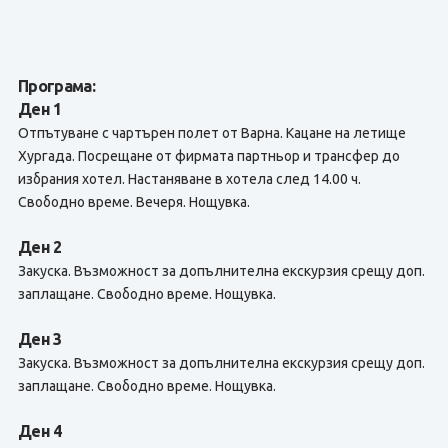
Програма:
Ден 1
Отпътуване с чартърен полет от Варна. Кацане на летище
Хургада. Посрещане от фирмата партньор и трансфер до
избрания хотел. Настаняване в хотела след 14.00 ч.
Свободно време. Вечеря. Нощувка.
Ден 2
Закуска. Възможност за допълнителна екскурзия срещу доп.
заплащане. Свободно време. Нощувка.
Ден 3
Закуска. Възможност за допълнителна екскурзия срещу доп.
заплащане. Свободно време. Нощувка.
Ден 4