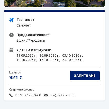
ЗАПИТВАНЕ
Транспорт
Самолет
Продължителност
8 дни / 7 нощувки
Дати на отпътуване
19.09.2026 г.,
26.09.2026 г.,
03.10.2026 г.,
10.10.2026 г.,
17.10.2026 г.,
24.10.2026 г.
Цени от
ЗАПИТВАНЕ
921
€
Свържете се с нас:
+359 877 78 74 60
info@fly-ticket.com