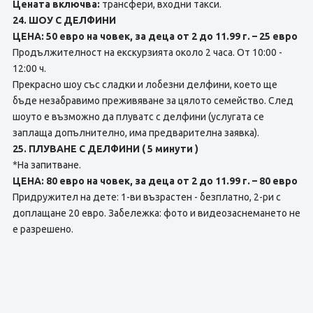
Цената включва:
трансфери, входни такси.
24. ШОУ С ДЕЛФИНИ
ЦЕНА: 50 евро на човек, за деца от 2 до 11.99 г. – 25 евро
Продължителност на екскурзията около 2 часа. От 10:00 -
12:00 ч.
Прекрасно шоу със сладки и лобезни делфини, което ще
бъде незабравимо преживяване за цялото семейство. След
шоуто е възможно да плуватс с делфини (услугата се
заплаща допълнително, има предварителна заявка).
25. ПЛУВАНЕ С ДЕЛФИНИ ( 5 минути )
*На запитване.
ЦЕНА: 80 евро на човек, за деца от 2 до 11.99 г. – 80 евро
Придружител на дете: 1-ви възрастен - безплатно, 2-ри с
доплащане 20 евро. Забележка: фото и видеозаснемането не
е разрешено.