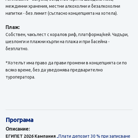
междинни хранения, местни алкохолни и безалкохолни
напитки - без лимит (съгласно концепцията на хотела).
Плаж:
Собствен, чакълест с коралов риф, платформа/кей. Чадъри,
шезлонги и плажни кърпи на плажа и при басейна -
безплатно.
*Хотелът има право да прави промени в концепцията си по
всяко време, без да уведомява предварително
туроператора.
Програма
Описание:
ЕГИПЕТ 2026
Кампания
„Плати депозит 30 % при записване