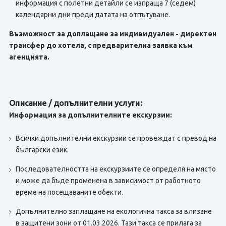
информация с полетни детайли се изпраща 7 (седем)
календарни дни преди датата на отпътуване.
Възможност за доплащане за индивидуален - директен
трансфер до хотела, с предварителна заявка към
агенцията.
Описание / допълнителни услуги:
Информация за допълнителните екскурзии:
Всички допълнителни екскурзии се провеждат с превод на
български език.
Последователността на екскурзиите се определя на място
и може да бъде променена в зависимост от работното
време на посещаваните обекти.
Допълнително заплащане на екологична такса за влизане
в защитени зони от 01.03.2026. Тази такса се прилага за