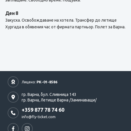
заплащане. Свободно време. Нощувка.
Ден 8
Закуска. Освобождаване на хотела. Трансфер до летище
Хургада в обявения час от фирмата партньор. Полет за Варна.
Лиценз:
РК-01-8586
гр. Варна,
бул. Сливница 143
гр. Варна,
Летище Варна /Заминаващи/
+359 877 78 74 60
info@fly-ticket.com