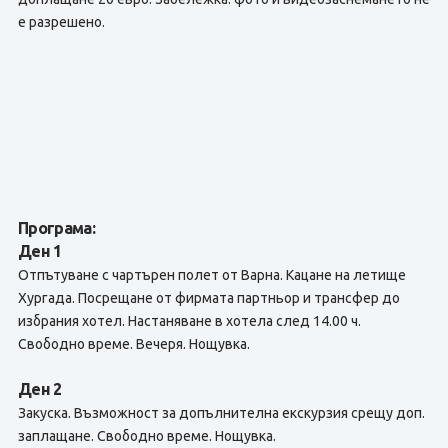
е разрешено.
Програма:
Ден 1
Отпътуване с чартърен полет от Варна. Кацане на летище
Хургада. Посрещане от фирмата партньор и трансфер до
избрания хотел. Настаняване в хотела след 14.00 ч.
Свободно време. Вечеря. Нощувка.
Ден 2
Закуска. Възможност за допълнителна екскурзия срещу доп.
заплащане. Свободно време. Нощувка.