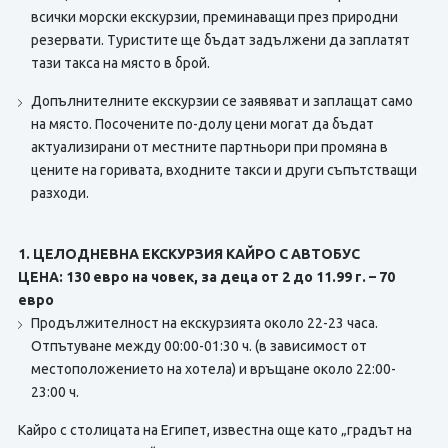
всички морски екскурзии, преминаващи през природни
резервати. Туристите ще бъдат задължени да заплатят
тази такса на място в брой.
Допълнителните екскурзии се заявяват и заплащат само
на място. Посочените по-долу цени могат да бъдат
актуализирани от местните партньори при промяна в
цените на горивата, входните такси и други съпътстващи
разходи.
1. ЦЕЛОДНЕВНА ЕКСКУРЗИЯ КАЙРО С АВТОБУС
ЦЕНА: 130 евро на човек, за деца от 2 до 11.99 г. – 70
евро
Продължителност на екскурзията около 22-23 часа.
Отпътуване между 00:00-01:30 ч. (в зависимост от
местоположението на хотела) и връщане около 22:00-
23:00 ч.
Кайро с столицата на Египет, известна още като „градът на