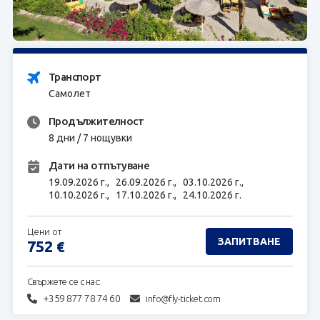
ЗАПИТВАНЕ
Транспорт
Самолет
Продължителност
8 дни / 7 нощувки
Дати на отпътуване
19.09.2026 г.,
26.09.2026 г.,
03.10.2026 г.,
10.10.2026 г.,
17.10.2026 г.,
24.10.2026 г.
Цени от
ЗАПИТВАНЕ
752
€
Свържете се с нас:
+359 877 78 74 60
info@fly-ticket.com