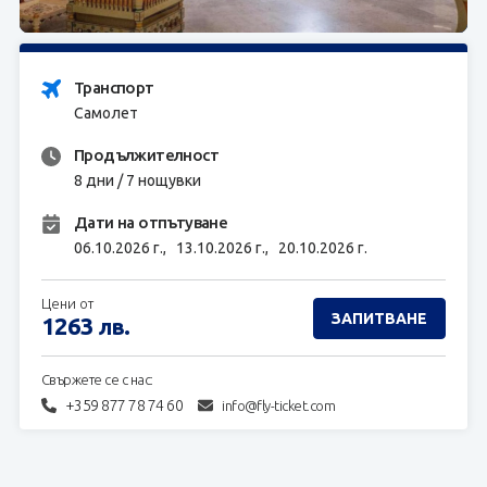
ЗАПИТВАНЕ
Транспорт
Самолет
Продължителност
8 дни / 7 нощувки
Дати на отпътуване
06.10.2026 г.,
13.10.2026 г.,
20.10.2026 г.
Цени от
ЗАПИТВАНЕ
1263
лв.
Свържете се с нас:
+359 877 78 74 60
info@fly-ticket.com