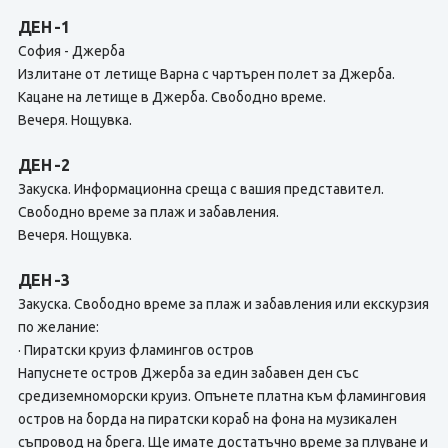
ДЕН -1
София - Джерба
Излитане от летище Варна с чартърен полет за Джерба.
Кацане на летище в Джерба. Свободно време.
Вечеря. Нощувка.
ДЕН -2
Закуска. Информационна среща с вашия представител.
Свободно време за плаж и забавления.
Вечеря. Нощувка.
ДЕН -3
Закуска. Свободно време за плаж и забавления или екскурзия
по желание:
· Пиратски круиз фламингов остров
Напуснете остров Джерба за един забавен ден със
средиземноморски круиз. Опънете платна към фламинговия
остров на борда на пиратски кораб на фона на музикален
съпровод на брега. Ще имате достатъчно време за плуване и