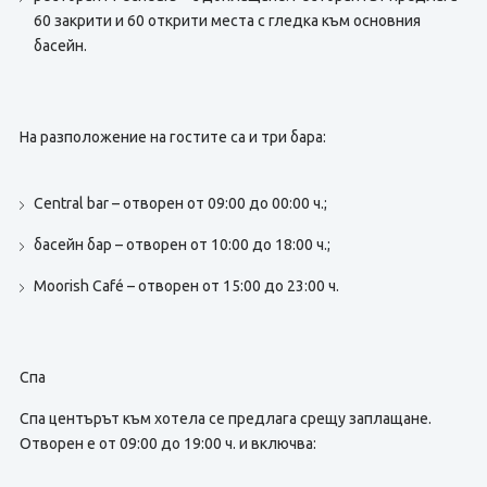
60 закрити и 60 открити места с гледка към основния
басейн.
На разположение на гостите са и три бара:
Central bar – отворен от 09:00 до 00:00 ч.;
басейн бар – отворен от 10:00 до 18:00 ч.;
Moorish Café – отворен от 15:00 до 23:00 ч.
Спа
Спа центърът към хотела се предлага срещу заплащане.
Отворен е от 09:00 до 19:00 ч. и включва: