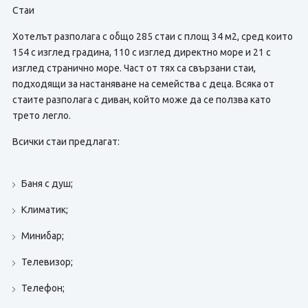
Стаи
Хотелът разполага с общо 285 стаи с площ 34 м2, сред които
154 с изглед градина, 110 с изглед директно море и 21 с
изглед странично море. Част от тях са свързани стаи,
подходящи за настаняване на семейства с деца. Всяка от
стаите разполага с диван, който може да се ползва като
трето легло.
Всички стаи предлагат:
Баня с душ;
Климатик;
Минибар;
Телевизор;
Телефон;