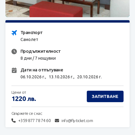
ЗАПИТВАНЕ
Транспорт
Самолет
Продължителност
8 дни / 7 нощувки
Дати на отпътуване
06.10.2026 г.,
13.10.2026 г.,
20.10.2026 г.
Цени от
ЗАПИТВАНЕ
1220
лв.
Свържете се с нас:
+359 877 78 74 60
info@fly-ticket.com