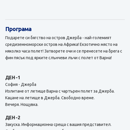
Програма
Подарете си бягство на остров Джерба - най-големият
средиземноморски остров на Африка! Екзотично място на
няколко часа полет! Затворете очи и се пренесете на брега с
фин пясък под ярките слънчеви лъчи с полет от Варна!
ДЕН -1
София - Джерба
Излитане от летище Варна с чартърен полет за Джерба.
Кацане на летище в Джерба. Свободно време.
Вечеря. Нощувка.
ДЕН -2
Закуска. Информационна среща с вашия представител.