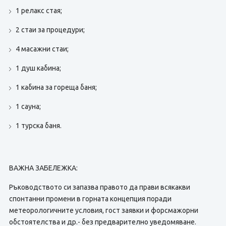
1 релакс стая;
2 стаи за процедури;
4 масажни стаи;
1 душ кабина;
1 кабина за гореща баня;
1 сауна;
1 турска баня.
ВАЖНА ЗАБЕЛЕЖКА:
Ръководството си запазва правото да прави всякакви
спонтанни промени в горната концепция поради
метеорологичните условия, гост заявки и форсмажорни
обстоятелства и др.- без предварително уведомяване.