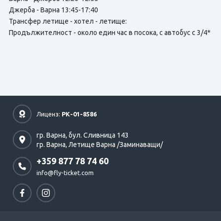
Джерба - Варна 13:45-17:40
Трансфер летище - хотел - летище:
Продължителност - около един час в посока, с автобус с 3/4*
Лиценз:
РК-01-8586
гр. Варна,
бул. Сливница 143
гр. Варна,
Летище Варна /Заминаващи/
+359 877 78 74 60
info@fly-ticket.com