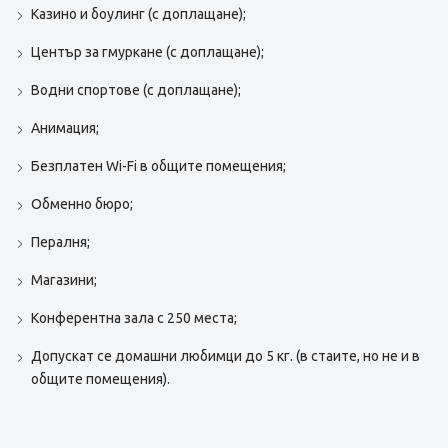
Казино и боулинг (с доплащане);
Център за гмуркане (с доплащане);
Водни спортове (с доплащане);
Анимация;
Безплатен Wi-Fi в общите помещения;
Обменно бюро;
Пералня;
Магазини;
Конферентна зала с 250 места;
Допускат се домашни любимци до 5 кг. (в стаите, но не и в
общите помещения).