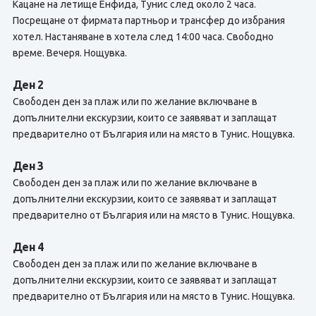
Кацане на летище Енфида, Тунис след около 2 часа.
Посрещане от фирмата партньор и трансфер до избрания
хотел. Настаняване в хотела след 14:00 часа. Свободно
време. Вечеря. Нощувка.
Ден 2
Свободен ден за плаж или по желание включване в
допълнителни екскурзии, които се заявяват и заплащат
предварително от България или на място в Тунис. Нощувка.
Ден 3
Свободен ден за плаж или по желание включване в
допълнителни екскурзии, които се заявяват и заплащат
предварително от България или на място в Тунис. Нощувка.
Ден 4
Свободен ден за плаж или по желание включване в
допълнителни екскурзии, които се заявяват и заплащат
предварително от България или на място в Тунис. Нощувка.