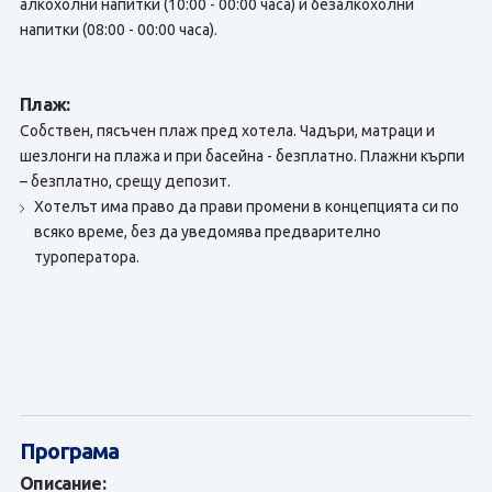
алкохолни напитки (10:00 - 00:00 часа) и безалкохолни
напитки (08:00 - 00:00 часа).
Плаж:
Собствен, пясъчен плаж пред хотела. Чадъри, матраци и
шезлонги на плажа и при басейна - безплатно. Плажни кърпи
– безплатно, срещу депозит.
Хотелът има право да прави промени в концепцията си по
всяко време, без да уведомява предварително
туроператора.
Програма
Описание: