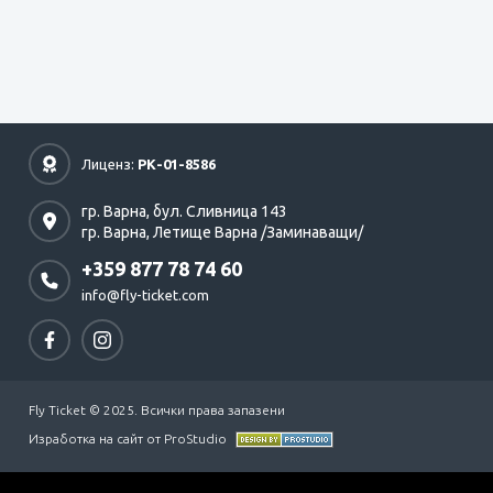
Лиценз:
РК-01-8586
гр. Варна,
бул. Сливница 143
гр. Варна,
Летище Варна /Заминаващи/
+359 877 78 74 60
info@fly-ticket.com
Fly Ticket © 2025. Всички права запазени
Изработка на сайт от ProStudio