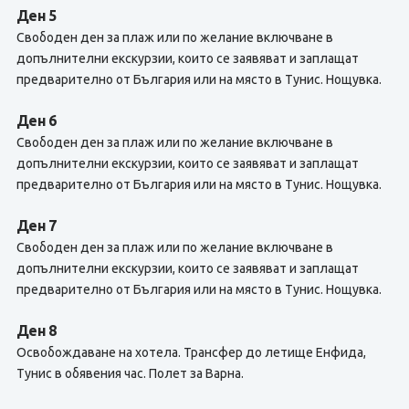
Ден 5
Свободен ден за плаж или по желание включване в
допълнителни екскурзии, които се заявяват и заплащат
предварително от България или на място в Тунис. Нощувка.
Ден 6
Свободен ден за плаж или по желание включване в
допълнителни екскурзии, които се заявяват и заплащат
предварително от България или на място в Тунис. Нощувка.
Ден 7
Свободен ден за плаж или по желание включване в
допълнителни екскурзии, които се заявяват и заплащат
предварително от България или на място в Тунис. Нощувка.
Ден 8
Освобождаване на хотела. Трансфер до летище Енфида,
Тунис в обявения час. Полет за Варна.