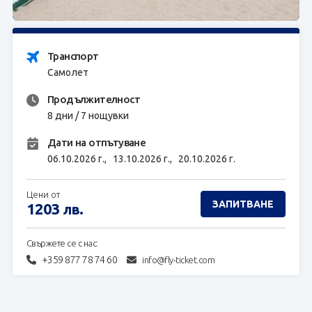
ЗАПИТВАНЕ
Транспорт
Самолет
Продължителност
8 дни / 7 нощувки
Дати на отпътуване
06.10.2026 г.,
13.10.2026 г.,
20.10.2026 г.
Цени от
ЗАПИТВАНЕ
1203
лв.
Свържете се с нас:
+359 877 78 74 60
info@fly-ticket.com