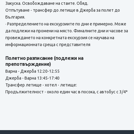
Закуска. Освобождаване на стаите. Обяд.
Отпътуване - трансфер до летище в Джерба за полет до
България.
· Разпределението на екскурзиите по дни е примерно. Може
да подлежи на промени на място. Финалните дни и часове за
провеждането на конкретната екскурзия се научава на
информационната среща с представителя
Полетно разписание (подлежи на
препотвърждение)
Варна - Джерба 12:20-12:55
Джерба - Варна 13:45-17:40
Трансфер летище - хотел - летище:
Продължителност - около един час в посока, с автобус с 3/4*