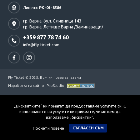
Лиценз:
РК-01-8586
гр. Варна,
бул. Сливница 143
гр. Варна,
Летище Варна /Заминаващи/
+359 877 78 74 60
info@fly-ticket.com
Fly Ticket © 2025. Всички права запазени
Изработка на сайт от ProStudio
„Бисквитките“ ни помагат да предоставяме услугите си. С
използването на услугите ни приемате, че можем да
използваме „бисквитки“.
Прочети повече
СЪГЛАСЕН СЪМ