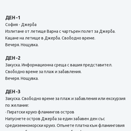
ДЕН -1
София - Джерба
Излитане от летище Варна с чартърен полет за Джерба.
Кацане на летище в Джерба. Свободно време.
Вечеря. Нощувка.
ДЕН -2
Закуска. Информационна среща с вашия представител.
Свободно време за плаж и забавления.
Вечеря. Нощувка.
ДЕН -3
Закуска. Свободно време за плаж и забавления или екскурзия
по желание:
· Пиратски круиз фламингов остров
Напуснете остров Джерба за един забавен ден със
средиземноморски круиз. Опънете платна към фламинговия