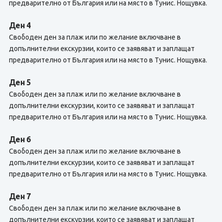
предварително от България или на място в Тунис. Нощувка.
Ден 4
Свободен ден за плаж или по желание включване в
допълнителни екскурзии, които се заявяват и заплащат
предварително от България или на място в Тунис. Нощувка.
Ден 5
Свободен ден за плаж или по желание включване в
допълнителни екскурзии, които се заявяват и заплащат
предварително от България или на място в Тунис. Нощувка.
Ден 6
Свободен ден за плаж или по желание включване в
допълнителни екскурзии, които се заявяват и заплащат
предварително от България или на място в Тунис. Нощувка.
Ден 7
Свободен ден за плаж или по желание включване в
допълнителни екскурзии, които се заявяват и заплащат