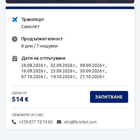
ЗАПИТВАНЕ
Транспорт
Самолет
Продължителност
8 дни / 7 нощувки
Дати на отпътуване
26.08.2026 г.,
02.09.2026 г.,
09.09.2026 г.,
16.09.2026 г.,
23.09.2026 г.,
30.09.2026 г.,
07.10.2026 г.,
14.10.2026 г.,
21.10.2026 г.
Цени от
ЗАПИТВАНЕ
514
€
Свържете се с нас:
+359 877 78 74 60
info@fly-ticket.com