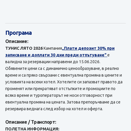
Програма
Описание:
ТУНИС ЛЯТО 2026
Кампания
„Плати депозит 30% при
записване и доплати 30 дни преди отпътуване“
е
валидна за резервации направени до 15.06.2026.
Обявените цени са с динамично ценообразуване, в реално
време и са пряко свързани с евентуална промяна в цените и
условията на всеки хотел. Хотелите си запазват правото да
променят или прекратяват отстъпките и промоциите по
всяко време и туроператорът не носи отговорност при
евентуална промяна на цената. Затова препоръчваме да се
резервира веднага след избор на хотел и оферта.
Описание / Транспорт:
ПОЛЕТНА ИНФОРМАЦИЯ: