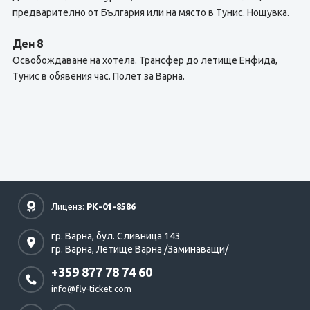
предварително от България или на място в Тунис. Нощувка.
Ден 8
Освобождаване на хотела. Трансфер до летище Енфида,
Тунис в обявения час. Полет за Варна.
Лиценз:
РК-01-8586
гр. Варна,
бул. Сливница 143
гр. Варна,
Летище Варна /Заминаващи/
+359 877 78 74 60
info@fly-ticket.com