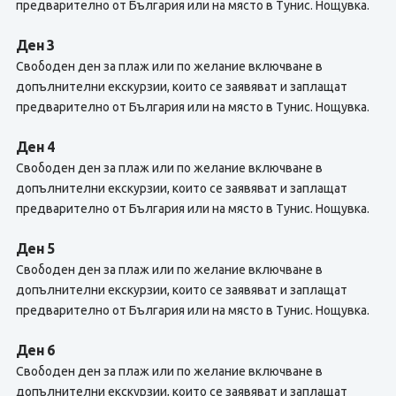
предварително от България или на място в Тунис. Нощувка.
Ден 3
Свободен ден за плаж или по желание включване в
допълнителни екскурзии, които се заявяват и заплащат
предварително от България или на място в Тунис. Нощувка.
Ден 4
Свободен ден за плаж или по желание включване в
допълнителни екскурзии, които се заявяват и заплащат
предварително от България или на място в Тунис. Нощувка.
Ден 5
Свободен ден за плаж или по желание включване в
допълнителни екскурзии, които се заявяват и заплащат
предварително от България или на място в Тунис. Нощувка.
Ден 6
Свободен ден за плаж или по желание включване в
допълнителни екскурзии, които се заявяват и заплащат