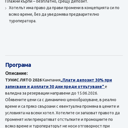
Плажни кърпи – безплатно, срещу депозит.
Хотелът има право да прави промени в концепцията си по
всяко време, без да уведомява предварително
туроператора.
Програма
Описание:
ТУНИС ЛЯТО 2026
Кампания
„Плати депозит 30% при
записване и доплати 30 дни преди отпътуване“
е
валидна за резервации направени до 15.06.2026.
Обявените цени са с динамично ценообразуване, в реално
време и са пряко свързани с евентуална промяна в цените и
условията на всеки хотел. Хотелите си запазват правото да
променят или прекратяват отстъпките и промоциите по
всяко време и туроператорът не носи отговорност при