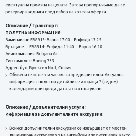
евентуална промяна на цената. Затова препоръчваме да се
резервира веднага след избор на хотел и оферта.
Описание / Транспорт:
ПОЛЕТНА ИНФОРМАЦИЯ:
Заминаване FB8913: Варна 17:00 – Енфида 17:25
Връщане FB8914: Енфида 11:40 – Варна 16:10
Авиокомпания: Bulgaria Air
Тип самолет: Boeing 733
Адрес: бул. Брюксел No.1, София
Обявените полетни часове са предварителни. Актуална
информация с полетни детайли се изпраща 7 (седем)
календарни дни преди датата на отпътуване.
Описание / допълнителни услуги:
Информация за допълнителните екскурзии:
Всички допълнителни екскурзии се извършват от местен
лицензиран екскурзовод на английски или руски език, както