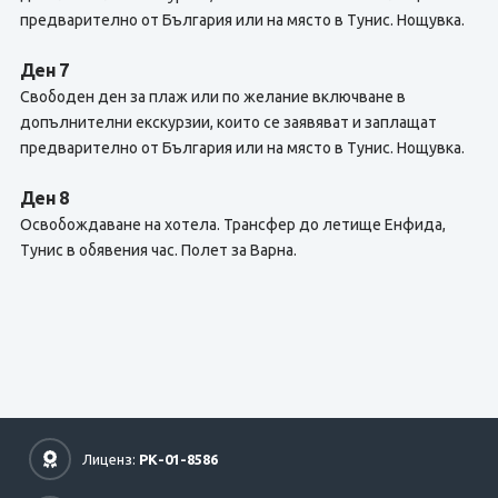
предварително от България или на място в Тунис. Нощувка.
Ден 7
Свободен ден за плаж или по желание включване в
допълнителни екскурзии, които се заявяват и заплащат
предварително от България или на място в Тунис. Нощувка.
Ден 8
Освобождаване на хотела. Трансфер до летище Енфида,
Тунис в обявения час. Полет за Варна.
Лиценз:
РК-01-8586