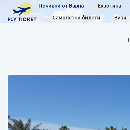
Почивки от Варна
Екзотика
Самолетни билети
Визи