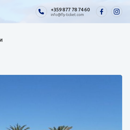
+359 877 78 74 60
info@fly-ticket.com
и