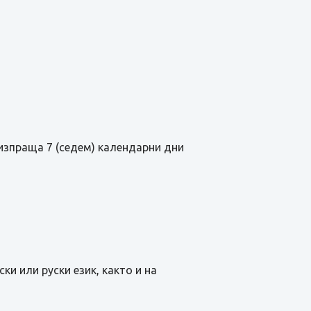
изпраща 7 (седем) календарни дни
и или руски език, както и на