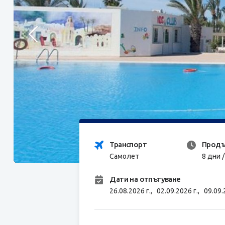
Транспорт
Продъ
Самолет
8 дни 
Дати на отпътуване
26.08.2026 г.,
02.09.2026 г.,
09.09.