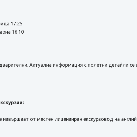
фида 17:25
арна 16:10
дварителни. Актуална информация с полетни детайли се 
кскурзии:
 извършват от местен лицензиран екскурзовод на английск