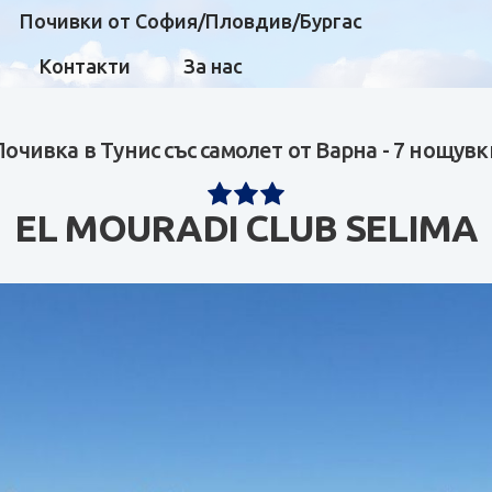
Почивки от София/Пловдив/Бургас
Контакти
За нас
Почивка в Тунис със самолет от Варна - 7 нощувк
EL MOURADI CLUB SELIMA