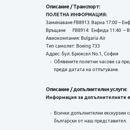
Описание / Транспорт:
ПОЛЕТНА ИНФОРМАЦИЯ:
Заминаване FB8913: Варна 17:00 – Ен
Връщане FB8914: Енфида 11:40 – В
Авиокомпания: Bulgaria Air
Тип самолет: Boeing 733
Адрес: бул. Брюксел No.1, София
Обявените полетни часове са пре
преди датата на отпътуване.
Описание / допълнителни услуги:
Информация за допълнителните е
Всички допълнителни екскурзии се
български от наш представител.