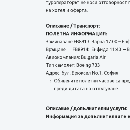
туроператорът не носи отговорност 
на хотел и оферта.
Описание / Транспорт:
ПОЛЕТНА ИНФОРМАЦИЯ:
Заминаване FB8913: Варна 17:00 – Ен
Връщане FB8914: Енфида 11:40 – В
Авиокомпания: Bulgaria Air
Тип самолет: Boeing 733
Адрес: бул. Брюксел No.1, София
Обявените полетни часове са пре
преди датата на отпътуване.
Описание / допълнителни услуги:
Информация за допълнителните е