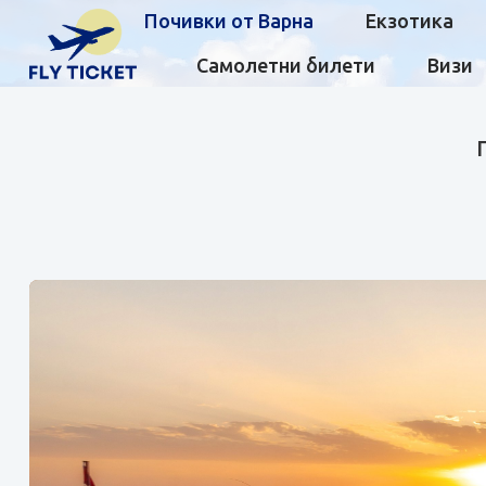
Почивки от Варна
Екзотика
Самолетни билети
Визи