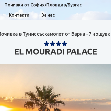
Почивки от София/Пловдив/Бургас
Контакти
За нас
Почивка в Тунис със самолет от Варна - 7 нощувк
EL MOURADI PALACE