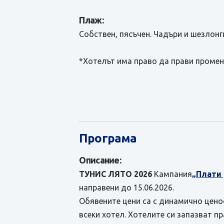
Плаж:
Собствен, пясъчен. Чадъри и шезлонг
*Хотелът има право да прави промен
Програма
Описание:
ТУНИС ЛЯТО 2026
Кампания
„Плати
направени до 15.06.2026.
Обявените цени са с динамично ценоо
всеки хотел. Хотелите си запазват п