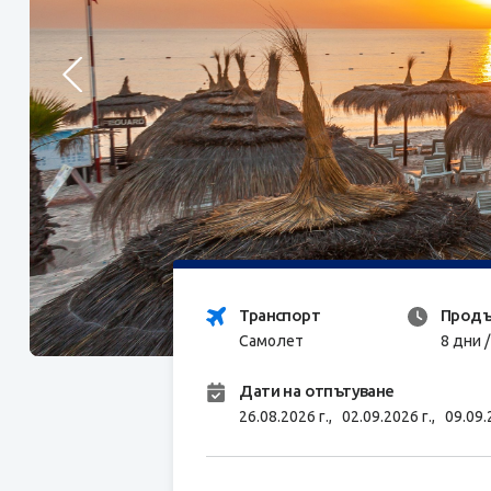
Транспорт
Продъ
Самолет
8 дни 
Дати на отпътуване
26.08.2026 г.,
02.09.2026 г.,
09.09.