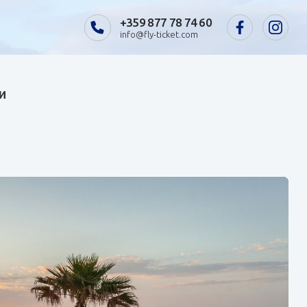
+359 877 78 74 60
info@fly-ticket.com
и