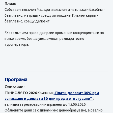
Плаж:
Собствен, пясъчен. Чадъри и шезлонги на плажа и басейна -
безплатно, матраци - срещу заплащане. Плажни кърпи -
безплатно, срещу депозит.
*Хотелът има право да прави промени в концепцията си по
всяко време, без да уведомява предварително
туроператора.
Програма
Описание:
ТУНИС ЛЯТО 2026
Кампания
„Плати депозит 30% при
записване и доплати 30 дни преди отпътуване“
е
валидна за резервации направени до 15.06.2026.
Обявените цени са с динамично ценообразуване, в реално