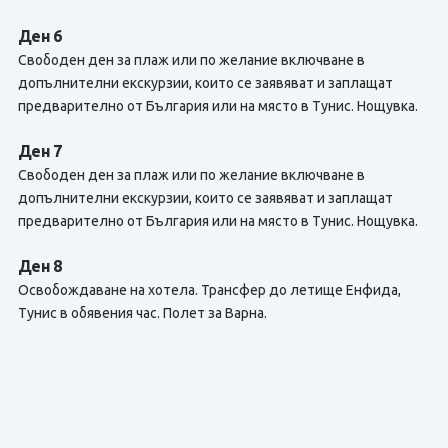
Ден 6
Свободен ден за плаж или по желание включване в
допълнителни екскурзии, които се заявяват и заплащат
предварително от България или на място в Тунис. Нощувка.
Ден 7
Свободен ден за плаж или по желание включване в
допълнителни екскурзии, които се заявяват и заплащат
предварително от България или на място в Тунис. Нощувка.
Ден 8
Освобождаване на хотела. Трансфер до летище Енфида,
Тунис в обявения час. Полет за Варна.