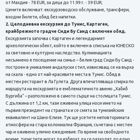
от Махдия - 78 EUR, за деца до 11.99 г. - 39 EUR;
Цените включват: екскурзоводско обслужване, трансфери,
входни билети, обяд без напитки.
2. Целодневна екскурзия до Тунис, Картаген,
крайбрежното градче Сиди Бу Саид с включен обяд.
Екскурзията започва с Картаген и легендарният
археологически обект, който е включен в списъка на ЮНЕСКО
за световно и културно наследство. Кулминацията
несъмнено е посещение на синьо – белия град Сиди Бу Саид -
построен в уникалния андалуски стил, извисяващ се на върха
на скала - едно от най-красивите места в Тунис. Обяд в
местен ресторант в Ла Гулета. Друга впечатляваща спирка по
маршрута на екскурзията е емблематичното авеню „Хабиб
Бургиба“ – разположено в самото сърце на столицата Тунис.
С дължина от 1,2 км, тази оживена улица носи името на
първия президент на страната и се смята за тунизийския
еквивалент на Шанз-Елизе. Тук ще усетите неповторимата
атмосфера на стара колониална Франция, съчетана с местен
чар и оживено улично ежедневие. По време на свободното
време, туристите могат да изберат да се разходят до едно