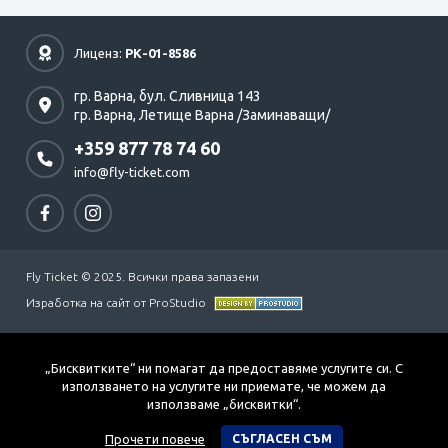
Лиценз:
РК-01-8586
гр. Варна,
бул. Сливница 143
гр. Варна,
Летище Варна /Заминаващи/
+359 877 78 74 60
info@fly-ticket.com
Fly Ticket © 2025. Всички права запазени
Изработка на сайт от ProStudio
„Бисквитките“ ни помагат да предоставяме услугите си. С
използването на услугите ни приемате, че можем да
използваме „бисквитки“.
Прочети повече
СЪГЛАСЕН СЪМ