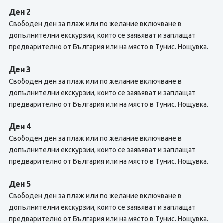
Ден 2
Свободен ден за плаж или по желание включване в
допълнителни екскурзии, които се заявяват и заплащат
предварително от България или на място в Тунис. Нощувка.
Ден 3
Свободен ден за плаж или по желание включване в
допълнителни екскурзии, които се заявяват и заплащат
предварително от България или на място в Тунис. Нощувка.
Ден 4
Свободен ден за плаж или по желание включване в
допълнителни екскурзии, които се заявяват и заплащат
предварително от България или на място в Тунис. Нощувка.
Ден 5
Свободен ден за плаж или по желание включване в
допълнителни екскурзии, които се заявяват и заплащат
предварително от България или на място в Тунис. Нощувка.