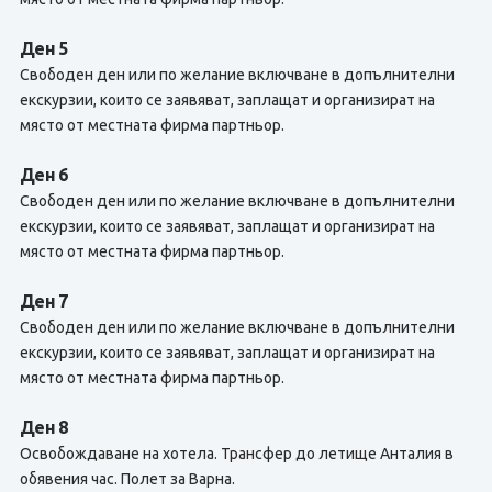
Ден 5
Свободен ден или по желание включване в допълнителни
екскурзии, които се заявяват, заплащат и организират на
място от местната фирма партньор.
Ден 6
Свободен ден или по желание включване в допълнителни
екскурзии, които се заявяват, заплащат и организират на
място от местната фирма партньор.
Ден 7
Свободен ден или по желание включване в допълнителни
екскурзии, които се заявяват, заплащат и организират на
място от местната фирма партньор.
Ден 8
Освобождаване на хотела. Трансфер до летище Анталия в
обявения час. Полет за Варна.