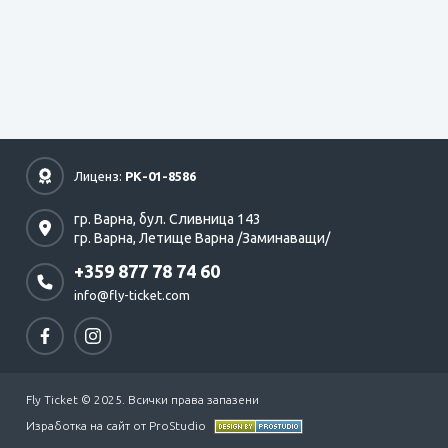
Лиценз:
РК-01-8586
гр. Варна,
бул. Сливница 143
гр. Варна,
Летище Варна /Заминаващи/
+359 877 78 74 60
info@fly-ticket.com
Fly Ticket © 2025. Всички права запазени
Изработка на сайт от ProStudio