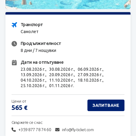
ЗАПИТВАНЕ
Транспорт
Самолет
Продължителност
8 дни / 7 нощувки
Дати на отпътуване
23.08.2026 г.,
30.08.2026 г.,
06.09.2026 г.,
13.09.2026 г.,
20.09.2026 г.,
27.09.2026 г.,
04.10.2026 г.,
11.10.2026 г.,
18.10.2026 г.,
25.10.2026 г.,
01.11.2026 г.
Цени от
ЗАПИТВАНЕ
565
€
Свържете се с нас:
+359 877 78 74 60
info@fly-ticket.com