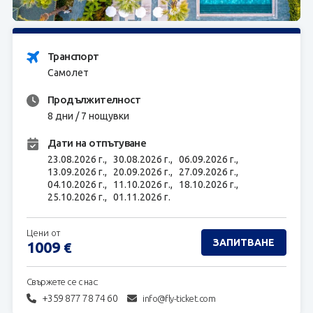
ЗАПИТВАНЕ
Транспорт
Самолет
Продължителност
8 дни / 7 нощувки
Дати на отпътуване
23.08.2026 г.,
30.08.2026 г.,
06.09.2026 г.,
13.09.2026 г.,
20.09.2026 г.,
27.09.2026 г.,
04.10.2026 г.,
11.10.2026 г.,
18.10.2026 г.,
25.10.2026 г.,
01.11.2026 г.
Цени от
ЗАПИТВАНЕ
1009
€
Свържете се с нас:
+359 877 78 74 60
info@fly-ticket.com