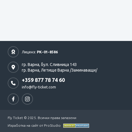
Лиценз:
РК-01-8586
гр. Варна,
бул. Сливница 143
гр. Варна,
Летище Варна /Заминаващи/
+359 877 78 74 60
info@fly-ticket.com
Fly Ticket © 2025. Всички права запазени
Изработка на сайт от ProStudio