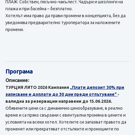
ПЛАЖ: Собствен, пясъчно-чакълест. Чадъри и шезлонги на
плажа и при басейна – безплатно.
Хотелът има право да прави промени в концепцията, без да
уведомява предварително туроператора за наложените
промени.
Програма
Описание:
ТУРЦИЯ ЛЯТО 2026 Кампания
„Плати депозит 30% при
записване и доплати до 30 дни преди отпътуване“
-
валидна за резервации направени до 15.06.2026.
Обявените цени са с динамично ценообразуване, в реално
време и са пряко свързани с евентуална промяна в цените и
условията на всеки хотел. Хотелите си запазват правото да
променят или прекратяват отстъпките и промоциите по