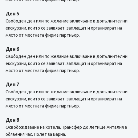
Ден 5
Свободен ден или по желание включване в допълнителни
екскурзии, които се заявяват, заплащат и организират на
място от местната фирма партньор.
Ден 6
Свободен ден или по желание включване в допълнителни
екскурзии, които се заявяват, заплащат и организират на
място от местната фирма партньор.
Ден 7
Свободен ден или по желание включване в допълнителни
екскурзии, които се заявяват, заплащат и организират на
място от местната фирма партньор.
Ден 8
Освобождаване на хотела. Трансфер до летище Анталия в
обявения час. Полет за Варна.