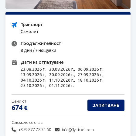
ЗАПИТВАНЕ
Транспорт
Самолет
Продължителност
8 дни / 7 нощувки
Дати на отпътуване
23.08.2026 г.,
30.08.2026 г.,
06.09.2026 г.,
13.09.2026 г.,
20.09.2026 г.,
27.09.2026 г.,
04.10.2026 г.,
11.10.2026 г.,
18.10.2026 г.,
25.10.2026 г.,
01.11.2026 г.
Цени от
ЗАПИТВАНЕ
674
€
Свържете се с нас:
+359 877 78 74 60
info@fly-ticket.com