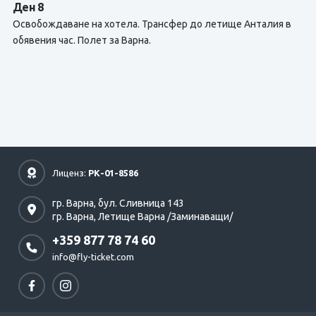
Ден 8
Освобождаване на хотела. Трансфер до летище Анталия в
обявения час. Полет за Варна.
Лиценз:
РК-01-8586
гр. Варна,
бул. Сливница 143
гр. Варна,
Летище Варна /Заминаващи/
+359 877 78 74 60
info@fly-ticket.com