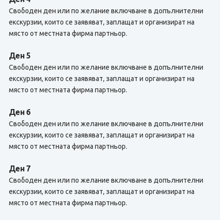
Свободен ден или по желание включване в допълнителни
екскурзии, които се заявяват, заплащат и организират на
място от местната фирма партньор.
Ден 5
Свободен ден или по желание включване в допълнителни
екскурзии, които се заявяват, заплащат и организират на
място от местната фирма партньор.
Ден 6
Свободен ден или по желание включване в допълнителни
екскурзии, които се заявяват, заплащат и организират на
място от местната фирма партньор.
Ден 7
Свободен ден или по желание включване в допълнителни
екскурзии, които се заявяват, заплащат и организират на
място от местната фирма партньор.