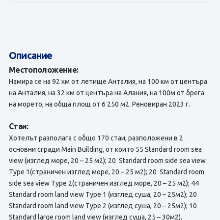
Описание
Местоположение:
Намира се на 92 км от летище Анталия, на 100 км от центъра
на Анталия, на 32 км от центъра на Алания, на 100м от брега
на морето, на обща площ от 6 250 м2. Реновиран 2023 г.
Стаи:
Хотелът разполага с общо 170 стаи, разположени в 2
основни сгради Main Building, от които 55 Standard room sea
view (изглед море, 20 – 25 м2); 20 Standard room side sea view
Type 1(страничен изглед море, 20 – 25 м2); 20 Standard room
side sea view Type 2(страничен изглед море, 20 – 25 м2); 44
Standard room land view Type 1 (изглед суша, 20 – 25м2); 20
Standard room land view Type 2 (изглед суша, 20 – 25м2); 10
Standard large room land view (изглед суша, 25 – 30м2).