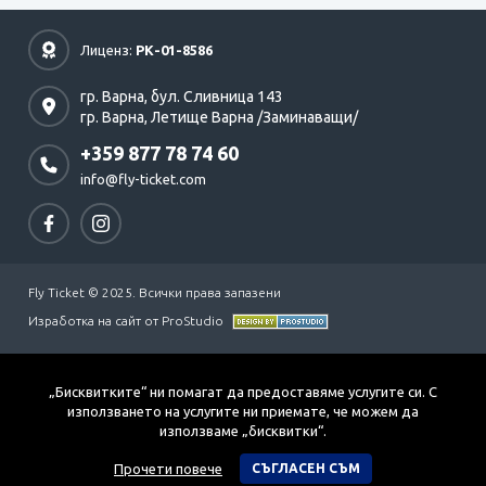
Лиценз:
РК-01-8586
гр. Варна,
бул. Сливница 143
гр. Варна,
Летище Варна /Заминаващи/
+359 877 78 74 60
info@fly-ticket.com
Fly Ticket © 2025. Всички права запазени
Изработка на сайт от ProStudio
„Бисквитките“ ни помагат да предоставяме услугите си. С
използването на услугите ни приемате, че можем да
използваме „бисквитки“.
Прочети повече
СЪГЛАСЕН СЪМ