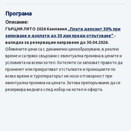
Програма
Описание:
ГЪРЦИЯ ЛЯТО 2026 Кампания
„Плати депозит 30% при
записване и доплати до 30 дни преди отпътуване“
-
валидна за резервации направени до 30.04.2026.
Обявените цени са с динамично ценообразуване, в реално
време и са пряко свързани с евентуална промяна в цените и
условията на всеки хотел. Хотелите си запазват правото да
променят или прекратяват отстъпките и промоциите по
всяко време и туроператорът не носи отговорност при
евентуална промяна на цената. Затова препоръчваме да се
резервира веднага след избор на хотел и оферта.