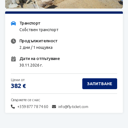
ЗАПИТВАНЕ
Транспорт
Собствен транспорт
Продължителност
2 дни / 1 нощувка
Дати на отпътуване
30.11.2026 г.
Цени от
ЗАПИТВАНЕ
382
€
Свържете се с нас:
+359 877 78 74 60
info@fly-ticket.com