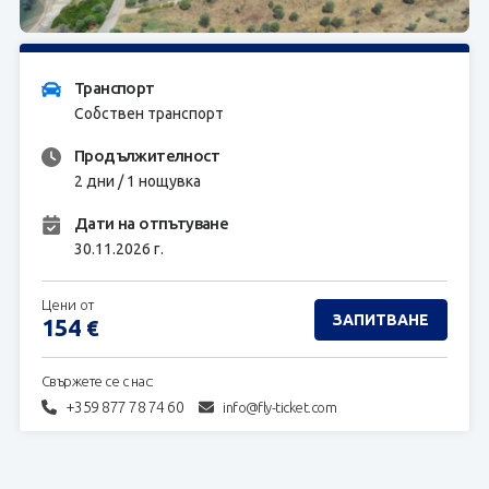
ЗАПИТВАНЕ
Транспорт
Собствен транспорт
Продължителност
2 дни / 1 нощувка
Дати на отпътуване
30.11.2026 г.
Цени от
ЗАПИТВАНЕ
154
€
Свържете се с нас:
+359 877 78 74 60
info@fly-ticket.com