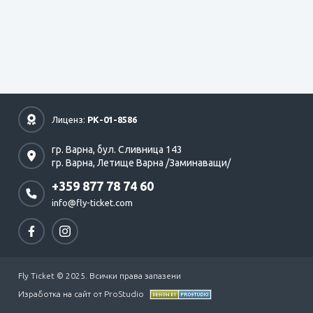
Лиценз:
РК-01-8586
гр. Варна,
бул. Сливница 143
гр. Варна,
Летище Варна /Заминаващи/
+359 877 78 74 60
info@fly-ticket.com
Fly Ticket © 2025. Всички права запазени
Изработка на сайт от ProStudio