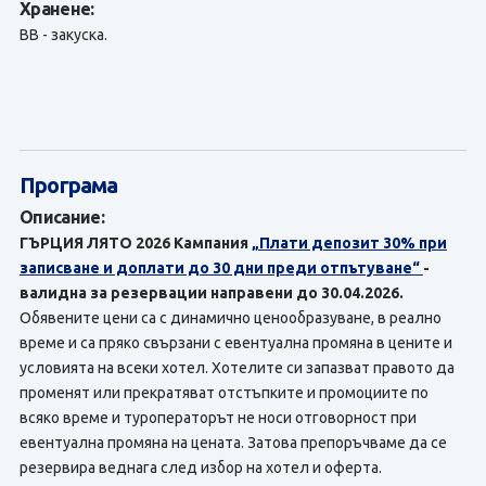
Хранене:
BB - закуска.
Програма
Описание:
ГЪРЦИЯ ЛЯТО 2026 Кампания
„Плати депозит 30% при
записване и доплати до 30 дни преди отпътуване“
-
валидна за резервации направени до 30.04.2026.
Обявените цени са с динамично ценообразуване, в реално
време и са пряко свързани с евентуална промяна в цените и
условията на всеки хотел. Хотелите си запазват правото да
променят или прекратяват отстъпките и промоциите по
всяко време и туроператорът не носи отговорност при
евентуална промяна на цената. Затова препоръчваме да се
резервира веднага след избор на хотел и оферта.