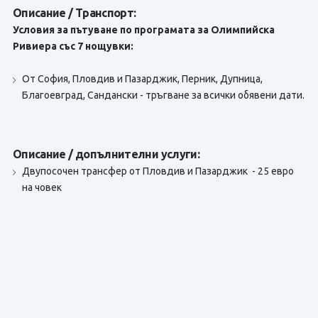
Описание / Транспорт:
Условия за пътуване по програмата за Олимпийска
Ривиера със 7 нощувки:
От София, Пловдив и Пазарджик, Перник, Дупница,
Благоевград, Сандански - тръгване за всички обявени дати.
Описание / допълнителни услуги:
Двупосочен трансфер от Пловдив и Пазарджик - 25 евро
на човек