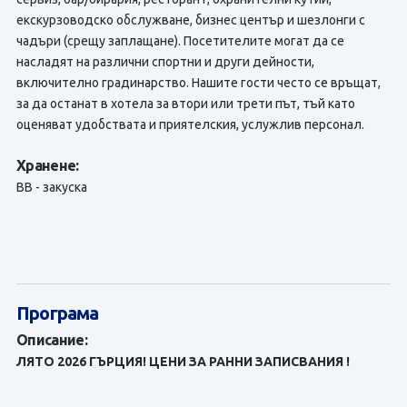
екскурзоводско обслужване, бизнес център и шезлонги с
чадъри (срещу заплащане). Посетителите могат да се
насладят на различни спортни и други дейности,
включително градинарство. Нашите гости често се връщат,
за да останат в хотела за втори или трети път, тъй като
оценяват удобствата и приятелския, услужлив персонал.
Хранене:
BB - закуска
Програма
Описание:
ЛЯТО 2026 ГЪРЦИЯ! ЦЕНИ ЗА РАННИ ЗАПИСВАНИЯ !