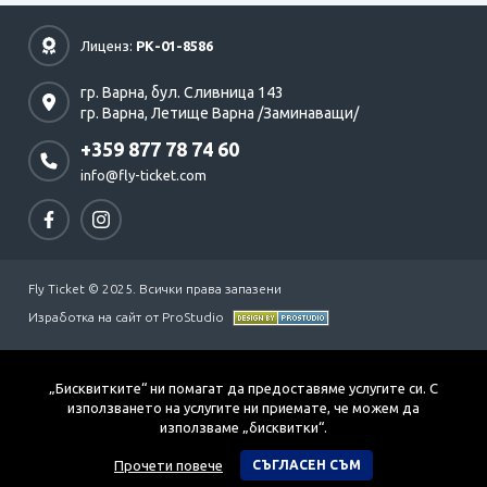
Лиценз:
РК-01-8586
гр. Варна,
бул. Сливница 143
гр. Варна,
Летище Варна /Заминаващи/
+359 877 78 74 60
info@fly-ticket.com
Fly Ticket © 2025. Всички права запазени
Изработка на сайт от ProStudio
„Бисквитките“ ни помагат да предоставяме услугите си. С
използването на услугите ни приемате, че можем да
използваме „бисквитки“.
Прочети повече
СЪГЛАСЕН СЪМ