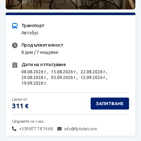
ЗАПИТВАНЕ
Транспорт
Автобус
Продължителност
8 дни / 7 нощувки
Дати на отпътуване
08.08.2026 г.,
15.08.2026 г.,
22.08.2026 г.,
29.08.2026 г.,
05.09.2026 г.,
12.09.2026 г.,
19.09.2026 г.
Цени от
ЗАПИТВАНЕ
311
€
Свържете се с нас:
+359 877 78 74 60
info@fly-ticket.com