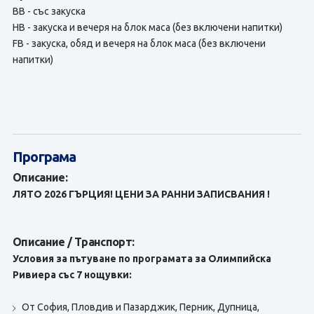
BВ - със закуска
HB - закуска и вечеря на блок маса (без включени напитки)
FB - закуска, обяд и вечеря на блок маса (без включени
напитки)
Програма
Описание:
ЛЯТО 2026 ГЪРЦИЯ! ЦЕНИ ЗА РАННИ ЗАПИСВАНИЯ !
Описание / Транспорт:
Условия за пътуване по програмата за Олимпийска
Ривиера със 7 нощувки:
От София, Пловдив и Пазарджик, Перник, Дупница,