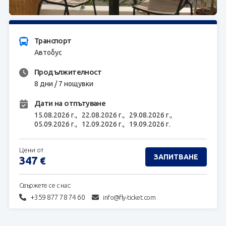
ЗАПИТВАНЕ
Транспорт
Автобус
Продължителност
8 дни / 7 нощувки
Дати на отпътуване
15.08.2026 г.,
22.08.2026 г.,
29.08.2026 г.,
05.09.2026 г.,
12.09.2026 г.,
19.09.2026 г.
Цени от
ЗАПИТВАНЕ
347
€
Свържете се с нас:
+359 877 78 74 60
info@fly-ticket.com