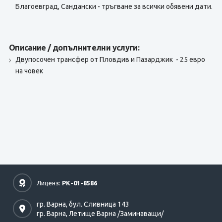
Благоевград, Сандански - тръгване за всички обявени дати.
Описание / допълнителни услуги:
Двупосочен трансфер от Пловдив и Пазарджик - 25 евро
на човек
Лиценз:
РК-01-8586
гр. Варна,
бул. Сливница 143
гр. Варна,
Летище Варна /Заминаващи/