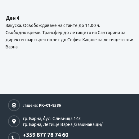
Ден 4
Закуска. Освобождаване на стаите до 11.00 ч.
Свободно време. Трансфер до летището на Санторини за
директен чартърен полет до София. Кацане на летището във
Варна.
Лиценз:
РК-01-8586
гр. Варна,
бул. Сливница 143
гр. Варна,
Летище Варна /Заминаващи/
+359 877 78 74 60