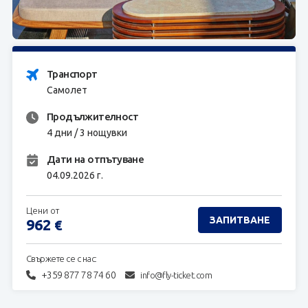
ЗАПИТВАНЕ
Транспорт
Самолет
Продължителност
4 дни / 3 нощувки
Дати на отпътуване
04.09.2026 г.
Цени от
ЗАПИТВАНЕ
962
€
Свържете се с нас:
+359 877 78 74 60
info@fly-ticket.com