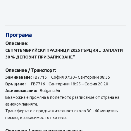
Програма
Описание:
СЕПМТЕМВРИЙСКИ ПРАЗНИЦИ 2026 ГЪРЦИЯ
„ ЗАПЛАТИ
30 % ДЕПОЗИТ ПРИ ЗАПИСВАНЕ“
Описание / Транспорт:
Заминаване:
FB7715 София 07:30– Санторини 08:55
Връщане:
FB7716 Санторини 18:55 – София 20:20
Авиокомпания:
Bulgaria Air
Възможна е промяна в полетното разписание от страна на
авиокомпанията.
Tрансферът е с продължителност около 30 - 60 минути в
посока, в зависимост от хотела.
Описание / допълнителни услуги: