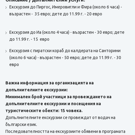
Екскурзия до Пиргос, Имеровигли и Фира (около 6 часа) -
възрастен - 35 евро; дете до 11.99 г. - 20 евро
Eкскурзия до Иа (около 4 часа) - възрастен - 30 евро; дете
до 11.99 г. - 15 евро
Екскурзия с пиратски кораб до калдерата на Санторини
(около 6 часа) - възрастен - 50 евро; дете до 11.99 г. - 30
евро
Важна информация за организацията на
допълнителните екскурзии:
Минимален брой участници за провеждането на
допълнителните екскурзии и посещения на
туристическите обекти: 15 човека.
Допълнителните екскурзии се провеждат от водач на
български език.
Последователността на екскурзиите обявени в програмата