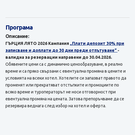
Програма
Описание:
ГЪРЦИЯ ЛЯТО 2026 Кампания
„Плати депозит 30% при
записване и доплати до 30 дни преди отпътуване“
-
валидна за резервации направени до 30.04.2026.
Обявените цени са с динамично ценообразуване, в реално
време и са пряко свързани с евентуална промяна в цените и
условията на всеки хотел. Хотелите си запазват правото да
променят или прекратяват отстъпките и промоциите по
всяко време и туроператорът не носи отговорност при
евентуална промяна на цената. Затова препоръчваме да се
резервира веднага след избор на хотел и оферта.