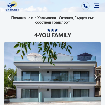
Почивка на п-в Халкидики - Ситония, Гърция със
Почивки от Варна
собствен транспорт
Екзотика
4-YOU FAMILY
Почивки от София/Пловдив/Бургас
Самолетни билети
Визи
Контакти
За нас