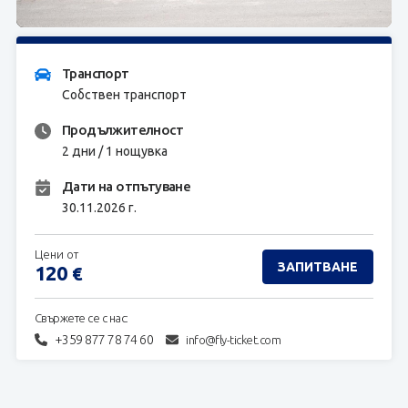
ЗАПИТВАНЕ
Транспорт
Собствен транспорт
Продължителност
2 дни / 1 нощувка
Дати на отпътуване
30.11.2026 г.
Цени от
ЗАПИТВАНЕ
120
€
Свържете се с нас:
+359 877 78 74 60
info@fly-ticket.com