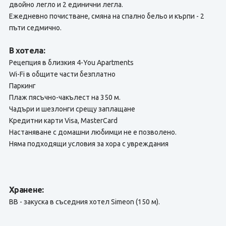
двойно легло и 2 единични легла.
Ежедневно почистване, смяна на спално бельо и кърпи - 2
пъти седмично.
В хотела:
Рецепция в близкия 4-You Apartments
Wi-Fi в общите части безплатно
Паркинг
Плаж пясъчно-чакълест на 350 м.
Чадъри и шезлонги срещу заплащане
Кредитни карти Visa, MasterCard
Настаняване с домашни любимци не е позволено.
Няма подходящи условия за хора с увреждания
Хранене:
BВ - закуска в съседния хотел Simeon (150 м).