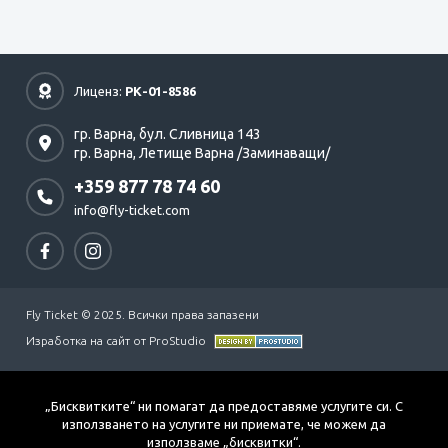
Лиценз:
РК-01-8586
гр. Варна,
бул. Сливница 143
гр. Варна,
Летище Варна /Заминаващи/
+359 877 78 74 60
info@fly-ticket.com
Fly Ticket © 2025. Всички права запазени
Изработка на сайт от ProStudio
„Бисквитките“ ни помагат да предоставяме услугите си. С
използването на услугите ни приемате, че можем да
използваме „бисквитки“.