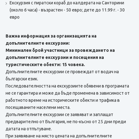
Екскурзия с пиратски кораб до калдерата на Санторини
(около 6 часа) - възрастен - 50 евро; дете до 11.99 г. - 30
евро
Важна информация за организацията на
допълнителните екскурзии:
Минимален брой участници за провеждането на
допълнителните екскурзии и посещения на
туристическите обекти: 15 човека.
Допълнителните екскурзии се провеждат от водач на
български език.
Последователността на екскурзиите обявени в програмата
не се гарантира и може да бъде променена в зависимост от
работното време на историческите обекти и трафика в
посещаваните населени места.
Допълнителните екскурзии се заявяват и заплащат
предварително от България, не по-късно от 25 дни преди
датата на отпътуване.
При заявяване на място цената на допълнителните