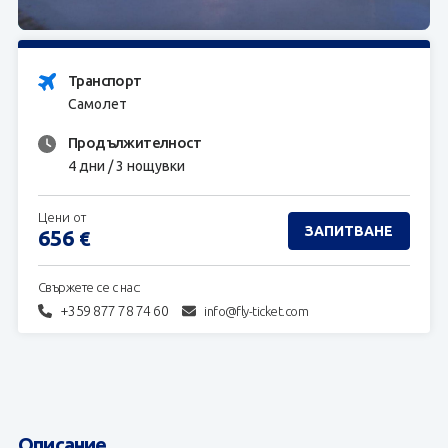
ЗАПИТВАНЕ
Транспорт
Самолет
Продължителност
4 дни / 3 нощувки
Цени от
ЗАПИТВАНЕ
656
€
Свържете се с нас:
+359 877 78 74 60
info@fly-ticket.com
Описание