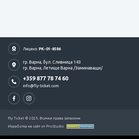
Лиценз:
РК-01-8586
гр. Варна,
бул. Сливница 143
гр. Варна,
Летище Варна /Заминаващи/
+359 877 78 74 60
info@fly-ticket.com
Fly Ticket © 2025. Всички права запазени
Изработка на сайт от ProStudio