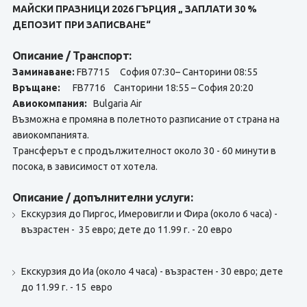
МАЙСКИ ПРАЗНИЦИ 2026 ГЪРЦИЯ
„ ЗАПЛАТИ 30 %
ДЕПОЗИТ ПРИ ЗАПИСВАНЕ“
Описание / Транспорт:
Заминаване:
FB7715 София 07:30– Санторини 08:55
Връщане:
FB7716 Санторини 18:55 – София 20:20
Авиокомпания:
Bulgaria Air
Възможна е промяна в полетното разписание от страна на
авиокомпанията.
Tрансферът е с продължителност около 30 - 60 минути в
посока, в зависимост от хотела.
Описание / допълнителни услуги:
Екскурзия до Пиргос, Имеровигли и Фира (около 6 часа) -
възрастен - 35 евро; дете до 11.99 г. - 20 евро
Eкскурзия до Иа (около 4 часа) - възрастен - 30 евро; дете
до 11.99 г. - 15 евро