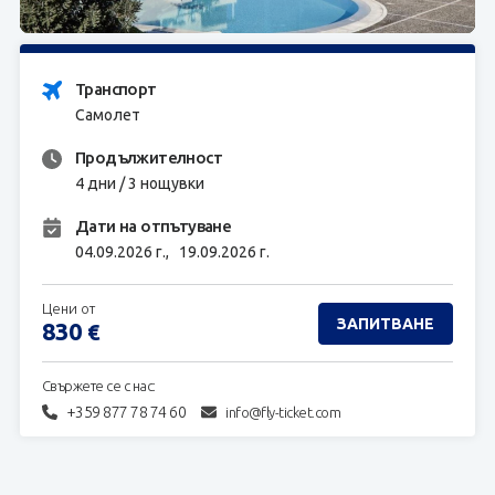
ЗАПИТВАНЕ
Транспорт
Самолет
Продължителност
4 дни / 3 нощувки
Дати на отпътуване
04.09.2026 г.,
19.09.2026 г.
Цени от
ЗАПИТВАНЕ
830
€
Свържете се с нас:
+359 877 78 74 60
info@fly-ticket.com