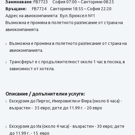
Заминаване
: FB7723 София 07:00 – Санторини 08:25
Връщане:
FB7724 Санторини 18:55 – София 22:20
Адрес на авиокомпанията: Бул. Брюксел №1
Възможна е промяна в полетното разписание от страна на
авиокомпанията.
Възможна е промяна в полетното разписание от страна на
авиокомпанията.
Tрансферът е с продължителност около 1 час в посока, в
зависимост от хотела.
Описание / допълнителни услуги:
Екскурзия до Пиргос, Имеровигли и Фира (около 6 часа) -
възрастен - 35 евро; дете до 11.99 г. - 20 евро
Eкскурзия до Иа (около 4 часа) - възрастен - 30 евро; дете
до 11.99 г. - 15 евро