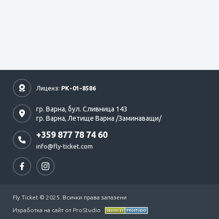
Лиценз:
РК-01-8586
гр. Варна,
бул. Сливница 143
гр. Варна,
Летище Варна /Заминаващи/
+359 877 78 74 60
info@fly-ticket.com
Fly Ticket © 2025. Всички права запазени
Изработка на сайт от ProStudio