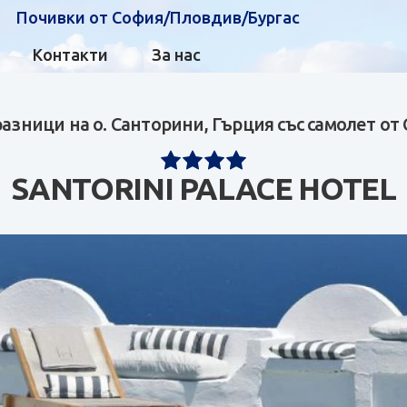
Почивки от София/Пловдив/Бургас
Контакти
За нас
зници на о. Санторини, Гърция със самолет от
SANTORINI PALACE HOTEL