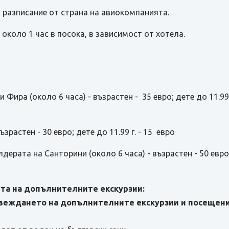
 разписание от страна на авиокомпанията.
около 1 час в посока, в зависимост от хотела.
 Фира (около 6 часа) - възрастен - 35 евро; дете до 11.99 
ъзрастен - 30 евро; дете до 11.99 г. - 15 евро
дерата на Санторини (около 6 часа) - възрастен - 50 евро; 
та на допълнителните екскурзии:
веждането на допълнителните екскурзии и посещения