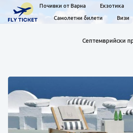
Почивки от Варна
Екзотика
Самолетни билети
Визи
Септемврийски пра