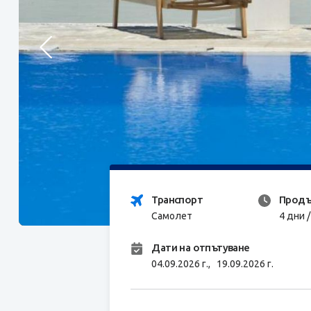
Транспорт
Продъ
Самолет
4 дни 
Дати на отпътуване
04.09.2026 г.,
19.09.2026 г.