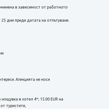
роменена в зависимост от работното
 25 дни преди датата на отпътуване.
ни
тереси. Агенцията не носи
а нощувка в хотел 4*; 15.00 EUR на
 от туристите,