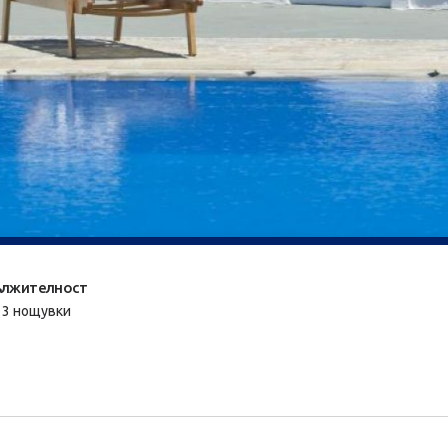
лжителност
/ 3 нощувки