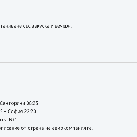
станяване със закуска и вечеря.
 Санторини 08:25
– София 22:20
ксел №1
писание от страна на авиокомпанията.