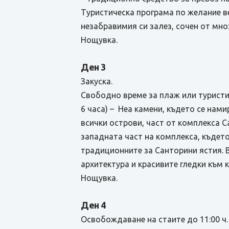
Туристическа програма по желание ве
незабравимия си залез, сочен от мноз
Нощувка.
Ден 3
Закуска.
Свободно време за плаж или туристи
6 часа) – Неа камени, където се нам
всички острови, част от комплекса С
западната част на комплекса, къдет
традиционните за Санторини ястия. 
архитектура и красивите гледки към 
Нощувка.
Ден 4
Освобождаване на стаите до 11:00 ч