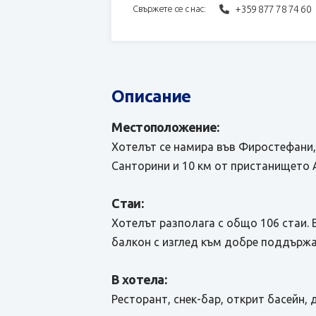
+359 877 78 74 60
Свържете се с нас:
Описание
Местоположение:
Хотелът се намира във Фиростефани,
Санторини и 10 км от пристанището 
Стаи:
Хотелът разполага с общо 106 стаи. 
балкон с изглед към добре поддържа
В хотела:
Ресторант, снек-бар, открит басейн, 