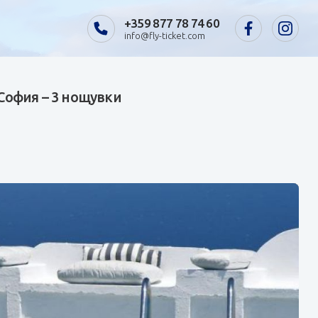
+359 877 78 74 60
info@fly-ticket.com
 София – 3 нощувки