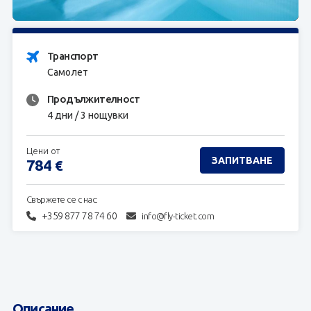
ЗАПИТВАНЕ
Транспорт
Самолет
Продължителност
4 дни / 3 нощувки
Цени от
ЗАПИТВАНЕ
784
€
Свържете се с нас:
+359 877 78 74 60
info@fly-ticket.com
Описание