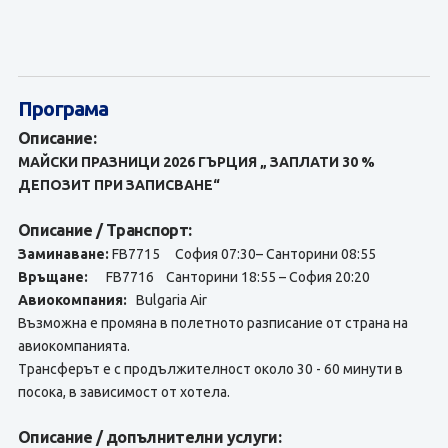
Програма
Описание:
МАЙСКИ ПРАЗНИЦИ 2026 ГЪРЦИЯ
„ ЗАПЛАТИ 30 %
ДЕПОЗИТ ПРИ ЗАПИСВАНЕ“
Описание / Транспорт:
Заминаване:
FB7715 София 07:30– Санторини 08:55
Връщане:
FB7716 Санторини 18:55 – София 20:20
Авиокомпания:
Bulgaria Air
Възможна е промяна в полетното разписание от страна на
авиокомпанията.
Tрансферът е с продължителност около 30 - 60 минути в
посока, в зависимост от хотела.
Описание / допълнителни услуги: