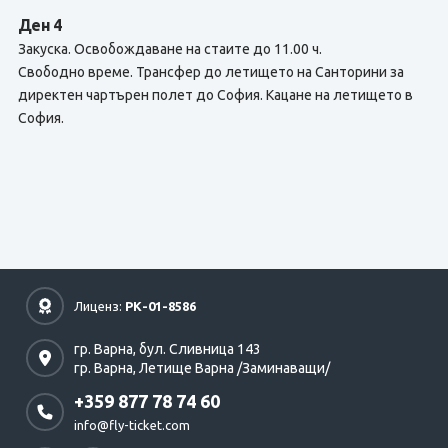
Ден 4
Закуска. Освобождаване на стаите до 11.00 ч.
Свободно време. Трансфер до летището на Санторини за
директен чартърен полет до София. Кацане на летището в
София.
Лиценз:
РК-01-8586
гр. Варна,
бул. Сливница 143
гр. Варна,
Летище Варна /Заминаващи/
+359 877 78 74 60
info@fly-ticket.com