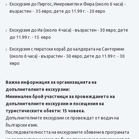
Екскурзия до Пиргос, Имеровигли и Фира (около 6 часа) -
възрастен - 35 евро; дете до 11.99 г. - 20 евро
Eкскурзия до Иа (около 4 часа) - възрастен - 30 евро; дете
до 11.99 г. - 15 евро
Екскурзия с пиратски кораб до калдерата на Санторини
(около 6 часа) - възрастен - 50 евро; дете до 11.99 г. - 30
евро
Важна информация за организацията на
допълнителните екскурзии:
Минимален брой участници за провеждането на
допълнителните екскурзии и посещения на
туристическите обекти: 15 човека.
Допълнителните екскурзии се провеждат от водач на
български език.
Последователността на екскурзиите обявени в програмата