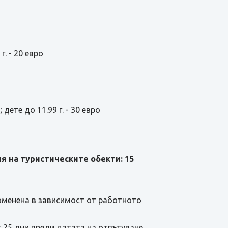
г. - 20 евро
дете до 11.99 г. - 30 евро
 на туристическите обекти: 15
роменена в зависимост от работното
 25 дни преди датата на отпътуване.