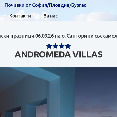
Почивки от София/Пловдив/Бургас
Контакти
За нас
ки празници 06.09.26 на о. Санторини със само
ANDROMEDA VILLAS