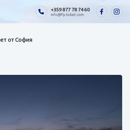
+359 877 78 74 60
info@fly-ticket.com
лет от София