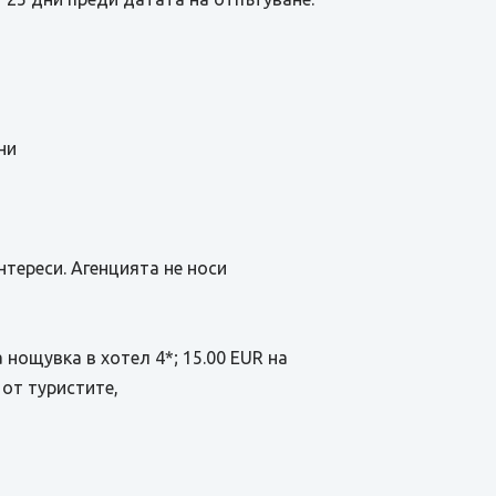
ни
тереси. Агенцията не носи
а нощувка в хотел 4*; 15.00 EUR на
 от туристите,