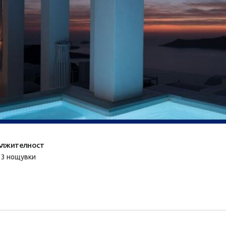
лжителност
/ 3 нощувки