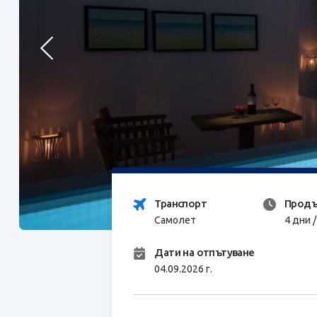
Транспорт
Продъ
Самолет
4 дни 
Дати на отпътуване
04.09.2026 г.