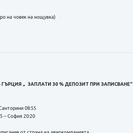
вро на човек на нощувка)
6 ГЪРЦИЯ
„ ЗАПЛАТИ 30 % ДЕПОЗИТ ПРИ ЗАПИСВАНЕ“
анторини 08:55
– София 20:20
писание от страна на авиокомпанията.