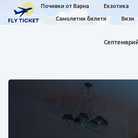
Почивки от Варна
Екзотика
Самолетни билети
Визи
Септемврийс