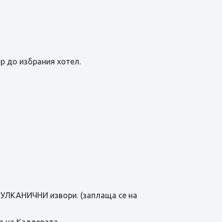
р до избрания хотел.
 ВУЛКАНИЧНИ извори. (заплаща се на