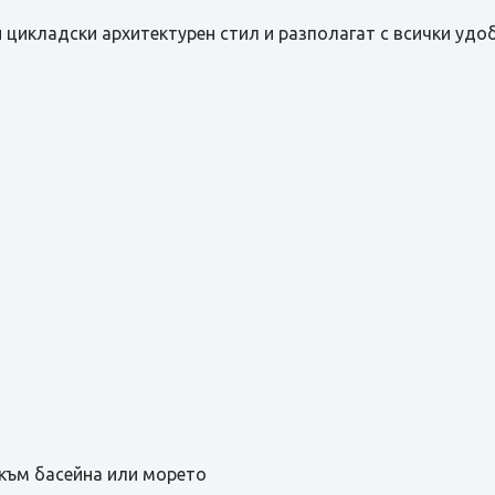
 цикладски архитектурен стил и разполагат с всички удоб
 към басейна или морето