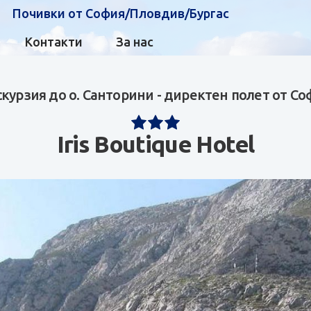
Почивки от София/Пловдив/Бургас
Контакти
За нас
скурзия до о. Санторини - директен полет от Со
Iris Boutique Hotel