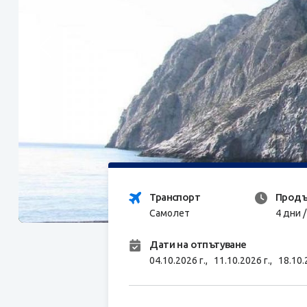
Транспорт
Продъ
Самолет
4 дни 
Дати на отпътуване
04.10.2026 г.,
11.10.2026 г.,
18.10.