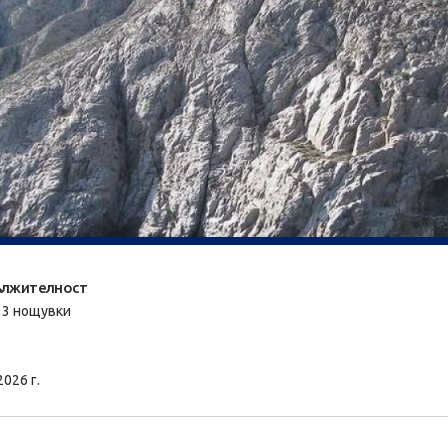
лжителност
/ 3 нощувки
2026 г.