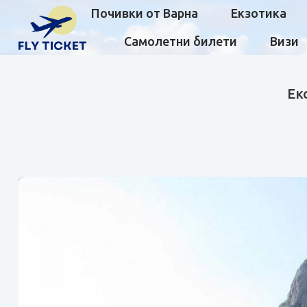
Почивки от Варна
Екзотика
Самолетни билети
Визи
Ек