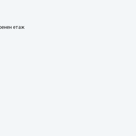
ренен етаж