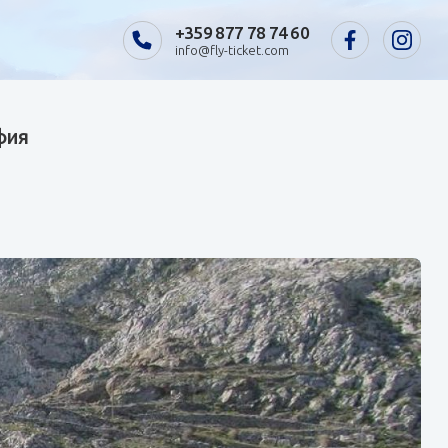
+359 877 78 74 60
info@fly-ticket.com
фия