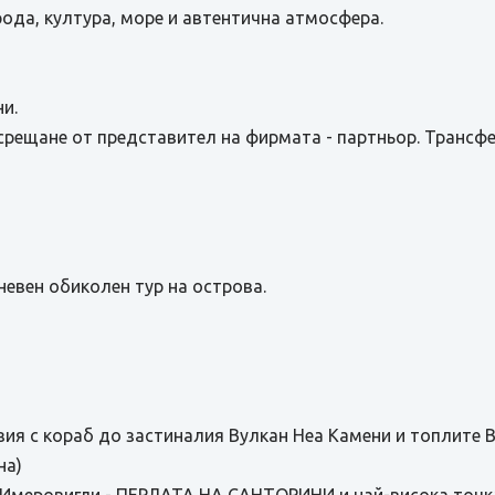
ода, култура, море и автентична атмосфера.
и.
срещане от представител на фирмата - партньор. Трансфе
евен обиколен тур на острова.
зия с кораб до застиналия Вулкан Неа Камени и топлите
на)