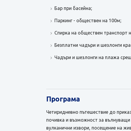
Бар при басейна;
Паркинг - обществен на 100м;
Спирка на обществен транспорт н
Безплатни чадъри и шезлонги кра
Чадъри и шезлонги на плажа сре
Програма
Четиридневно пътешествие до приказ
почивка и възможност за вълнуващи е
вулканични извори, посещение на жи