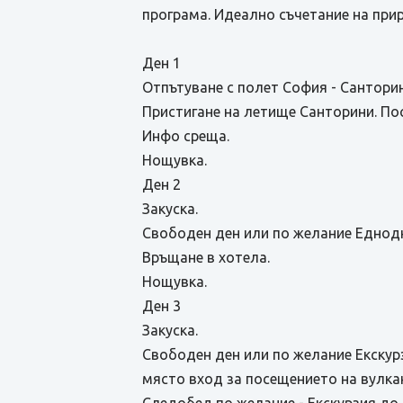
програма. Идеално съчетание на прир
Ден 1
Отпътуване с полет София - Санторин
Пристигане на летище Санторини. По
Инфо среща.
Нощувка.
Ден 2
Закуска.
Свободен ден или по желание Еднодн
Връщане в хотела.
Нощувка.
Ден 3
Закуска.
Свободен ден или по желание Екскур
място вход за посещението на вулка