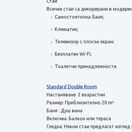
Стаи
Всички стаи са декорирани в модерен
Самостоятелна баня;
Климатик;
Телевизор с плосък екран;
Безплатен Wi-Fi;
Тоалетни принадлежности
Standard Double Room
Настаняване: 2 възрастни
Размер: Приблизително 20 m²
Баня : Душ вана
Включва: Балкон или тераса
Гледка: Някои стаи предлагат изглед