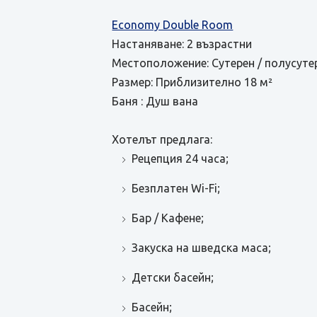
Economy Double Room
Настаняване: 2 възрастни
Местоположение: Сутерен / полусуте
Размер: Приблизително 18 м²
Баня : Душ вана
Хотелът предлага:
Рецепция 24 часа;
Безплатен Wi-Fi;
Бар / Кафене;
Закуска на шведска маса;
Детски басейн;
Басейн;