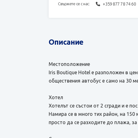
+359 877 78 74 60
Свържете се с нас:
Описание
Местоположение
Iris Boutique Hotel е разположен в ц
обществения автобус е само на 30 ме
Хотел
Хотелът се състои от 2 сгради и е п
Намира се в много тих район, на 150
просто да се разходите до плажа, за 