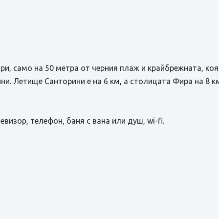
ри, само на 50 метра от черния плаж и крайбрежната, ко
ни. Летище Санторини е на 6 км, а столицата Фира на 8 к
визор, телефон, баня с вана или душ, wi-fi.