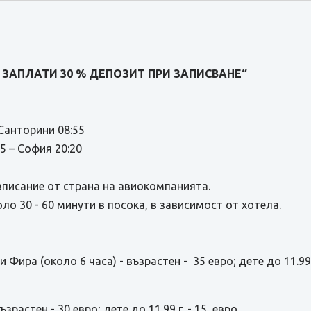
„ ЗАПЛАТИ 30 % ДЕПОЗИТ ПРИ ЗАПИСВАНЕ“
анторини 08:55
– София 20:20
писание от страна на авиокомпанията.
о 30 - 60 минути в посока, в зависимост от хотела.
 Фира (около 6 часа) - възрастен - 35 евро; дете до 11.99 
ъзрастен - 30 евро; дете до 11.99 г. - 15 евро