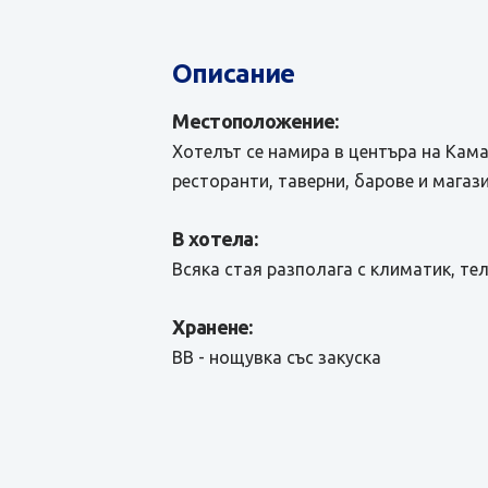
Описание
Местоположение:
Хотелът се намира в центъра на Кама
ресторанти, таверни, барове и магази
В хотела:
Всяка стая разполага с климатик, теле
Хранене:
BB - нощувка със закуска