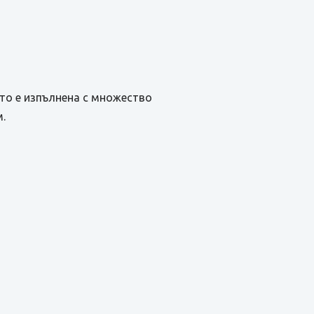
ято е изпълнена с множество
м.