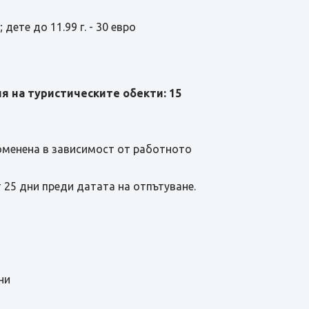
дете до 11.99 г. - 30 евро
 на туристическите обекти: 15
роменена в зависимост от работното
 25 дни преди датата на отпътуване.
ни