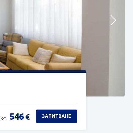
546
€
ЗАПИТВАНЕ
 от