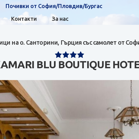
Почивки от София/Пловдив/Бургас
Контакти
За нас
ци на о. Санторини, Гърция със самолет от Соф
AMARI BLU BOUTIQUE HOT