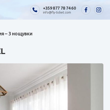
+359 877 78 74 60
info@fly-ticket.com
ия – 3 нощувки
EL