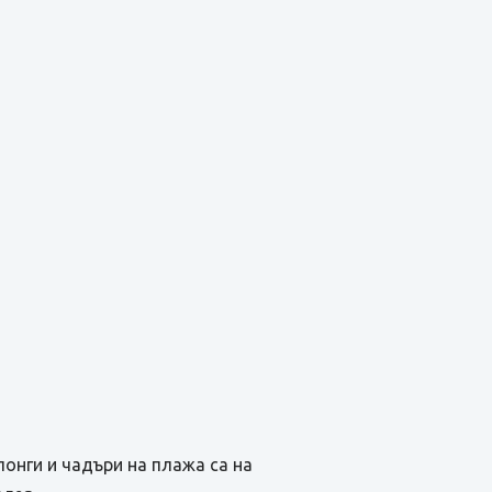
онги и чадъри на плажа са на