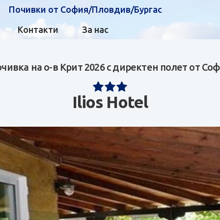
Почивки от София/Пловдив/Бургас
Контакти
За нас
чивка на о-в Крит 2026 с директен полет от Со
Ilios Hotel