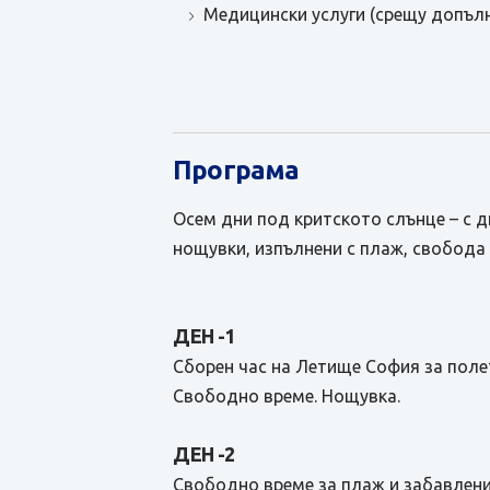
Медицински услуги (срещу допъл
Програма
Осем дни под критското слънце – с 
нощувки, изпълнени с плаж, свобода
ДЕН -1
Сборен час на Летище София за полет
Свободно време. Нощувка.
ДЕН -2
Свободно време за плаж и забавлени