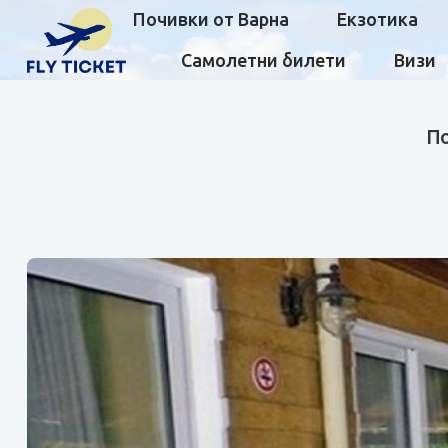
Почивки от Варна
Екзотика
Самолетни билети
Визи
По