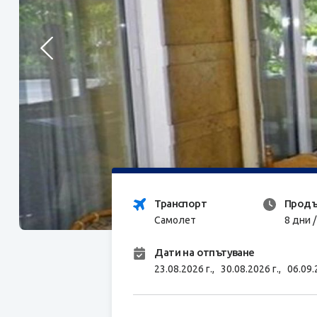
Транспорт
Продъ
Самолет
8 дни 
Дати на отпътуване
23.08.2026 г.,
30.08.2026 г.,
06.09.