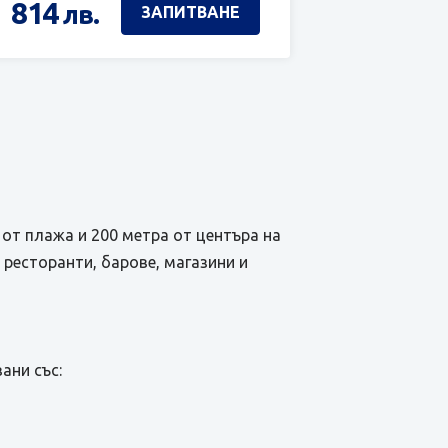
814
лв.
ЗАПИТВАНЕ
а от плажа и 200 метра от центъра на
 ресторанти, барове, магазини и
ани със: