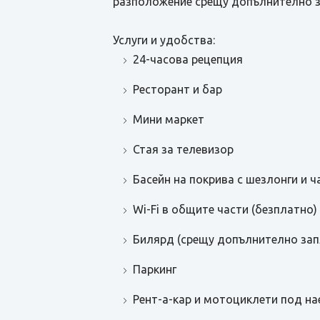
разположение срещу допълнително з
Услуги и удобства:
24-часова рецепция
Ресторант и бар
Мини маркет
Стая за телевизор
Басейн на покрива с шезлонги и ч
Wi-Fi в общите части (безплатно)
Билярд (срещу допълнително за
Паркинг
Рент-а-кар и мотоциклети под н