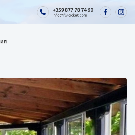
+359 877 78 74 60
info@fly-ticket.com
фия