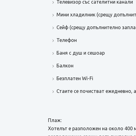
Телевизор със сателитни канали
Мини хладилник (срещу допълни
Сейф (срещу допълнително запл
Телефон
Баня с душ и сешоар
Балкон
Безплатен Wi-Fi
Стаите се почистват ежедневно, 
Плаж:
Хотелът е разположен на около 400 м