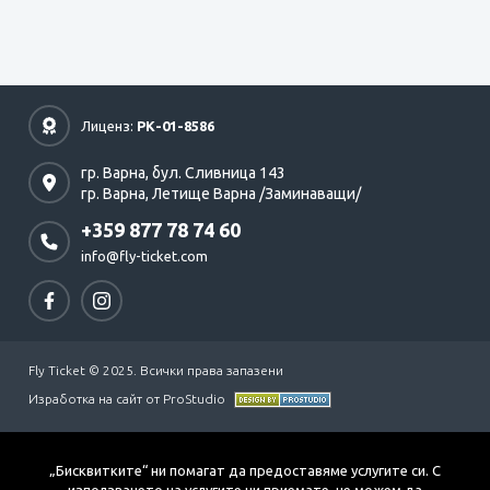
Лиценз:
РК-01-8586
гр. Варна,
бул. Сливница 143
гр. Варна,
Летище Варна /Заминаващи/
+359 877 78 74 60
info@fly-ticket.com
Fly Ticket © 2025. Всички права запазени
Изработка на сайт от ProStudio
„Бисквитките“ ни помагат да предоставяме услугите си. С