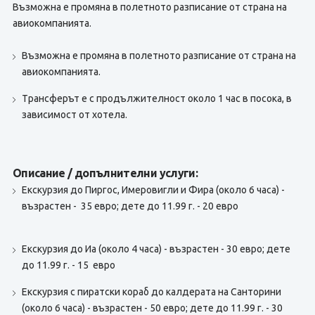
Възможна е промяна в полетното разписание от страна на
авиокомпанията.
Възможна е промяна в полетното разписание от страна на
авиокомпанията.
Tрансферът е с продължителност около 1 час в посока, в
зависимост от хотела.
Описание / допълнителни услуги:
Екскурзия до Пиргос, Имеровигли и Фира (около 6 часа) -
възрастен - 35 евро; дете до 11.99 г. - 20 евро
Eкскурзия до Иа (около 4 часа) - възрастен - 30 евро; дете
до 11.99 г. - 15 евро
Екскурзия с пиратски кораб до калдерата на Санторини
(около 6 часа) - възрастен - 50 евро; дете до 11.99 г. - 30