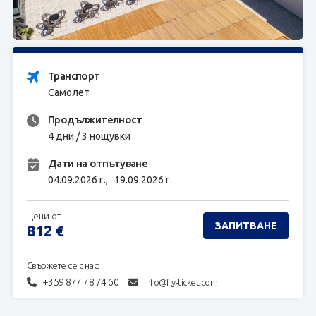
ЗАПИТВАНЕ
Транспорт
Самолет
Продължителност
4 дни / 3 нощувки
Дати на отпътуване
04.09.2026 г.,
19.09.2026 г.
Цени от
ЗАПИТВАНЕ
812
€
Свържете се с нас:
+359 877 78 74 60
info@fly-ticket.com