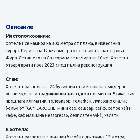
Описание
Местоположение:
Хотелът се намира на 300 метра от плажа, в известния
курорт Периса, на 12 километра от столицата на острова
Фира. Летището на Санторини се намира на 10 км. Хотелът
отваря врати през 2023 след пълна реконструкция.
Стаи:
Хотелът разполага с 24 бутикови стаи и сюити, с модерно
обзавеждане и традиционни цикладски елементи. Всяка стая
предлага климатик, телевизор, телефон, луксозно спално
бельо от ''GUY LAROCHE, мини бар, сешоар, сейф, сет за чай и
кафе, кафемашина Nesspresso, безплатен Wi-fi, халати.
В хотела:
Хотелът разполага с външен басейн с дължина 32 метра,