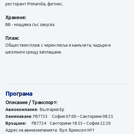
ресторант Primarolia, фитнес.
Хранене:
BB - нощувка със закуска
Плаж:
Обществен плаж с черен пясък и камъчета, чадъри и
шезлонги срещу заплащане.
Програма
Описание / Транспорт:
Авиокомпания:
България Ер
Заминаване
: FB7723 София 07:00 – Санторини 08:25
Връщане:
FB7724 Санторини 18:55 – София 22:20
Адрес на авиокомпанията: Бул. Брюксел №1