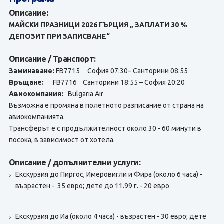
Описание:
МАЙСКИ ПРАЗНИЦИ 2026 ГЪРЦИЯ
„ ЗАПЛАТИ 30 %
ДЕПОЗИТ ПРИ ЗАПИСВАНЕ“
Описание / Транспорт:
Заминаване:
FB7715 София 07:30– Санторини 08:55
Връщане:
FB7716 Санторини 18:55 – София 20:20
Авиокомпания:
Bulgaria Air
Възможна е промяна в полетното разписание от страна на
авиокомпанията.
Tрансферът е с продължителност около 30 - 60 минути в
посока, в зависимост от хотела.
Описание / допълнителни услуги:
Екскурзия до Пиргос, Имеровигли и Фира (около 6 часа) -
възрастен - 35 евро; дете до 11.99 г. - 20 евро
Eкскурзия до Иа (около 4 часа) - възрастен - 30 евро; дете