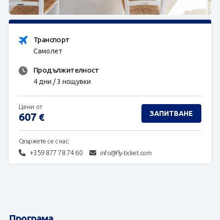
ЗАПИТВАНЕ
Транспорт
Самолет
Продължителност
4 дни / 3 нощувки
Цени от
ЗАПИТВАНЕ
607
€
Свържете се с нас:
+359 877 78 74 60
info@fly-ticket.com
Програма