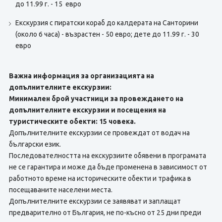
до 11.99 г. - 15 евро
Екскурзия с пиратски кораб до калдерата на Санторини
(около 6 часа) - възрастен - 50 евро; дете до 11.99 г. - 30
евро
Важна информация за организацията на
допълнителните екскурзии:
Минимален брой участници за провеждането на
допълнителните екскурзии и посещения на
туристическите обекти: 15 човека.
Допълнителните екскурзии се провеждат от водач на
български език.
Последователността на екскурзиите обявени в програмата
не се гарантира и може да бъде променена в зависимост от
работното време на историческите обекти и трафика в
посещаваните населени места.
Допълнителните екскурзии се заявяват и заплащат
предварително от България, не по-късно от 25 дни преди