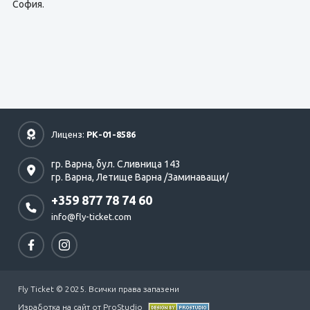
София.
Лиценз:
РК-01-8586
гр. Варна,
бул. Сливница 143
гр. Варна,
Летище Варна /Заминаващи/
+359 877 78 74 60
info@fly-ticket.com
Fly Ticket © 2025. Всички права запазени
Изработка на сайт от ProStudio