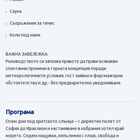
Сауна
Съоръжения за тенис
Коли под наем
ВАЖНА ЗАБЕЛЕЖКА:
Ръководството си запазва правото да прави всякакви
спонтанни промени в горната концепция поради
метеорологичните условия, гост заявки и форсмажорни
обстоятелства и др.- без предварително уведомяване.
Програма
Осем дни под критското слънце – с директен полет от
София до Ираклион и настаняване в избрания хотел край
морето. Седем нощувки, изпълнени с плаж, свобода и