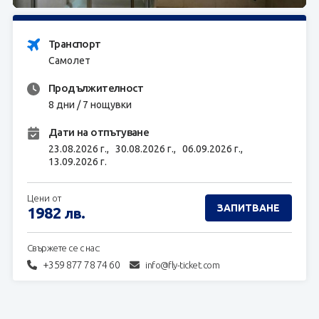
ЗАПИТВАНЕ
Транспорт
Самолет
Продължителност
8 дни / 7 нощувки
Дати на отпътуване
23.08.2026 г.,
30.08.2026 г.,
06.09.2026 г.,
13.09.2026 г.
Цени от
ЗАПИТВАНЕ
1982
лв.
Свържете се с нас:
+359 877 78 74 60
info@fly-ticket.com