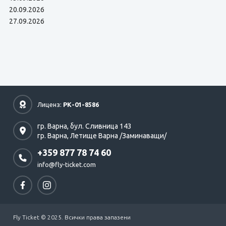
20.09.2026
27.09.2026
Лиценз:
РК-01-8586
гр. Варна,
бул. Сливница 143
гр. Варна,
Летище Варна /Заминаващи/
+359 877 78 74 60
info@fly-ticket.com
Fly Ticket © 2025. Всички права запазени