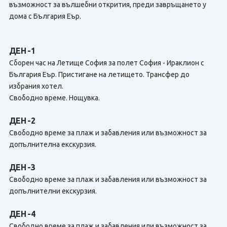
възможност за вълшебни открития, преди завръщането у
дома с България Еър.
ДЕН -1
Сборен час на Летище София за полет София - Ираклион с
България Еър. Пристигане на летището. Трансфер до
избрания хотел.
Свободно време. Нощувка.
ДЕН -2
Свободно време за плаж и забавления или възможност за
допълнителна екскурзия.
ДЕН -3
Свободно време за плаж и забавления или възможност за
допълнителни екскурзия.
ДЕН -4
Свободно време за плаж и забавления или възможност за