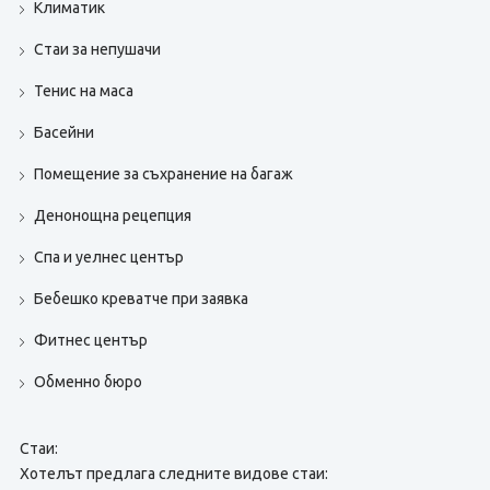
Климатик
Стаи за непушачи
Тенис на маса
Басейни
Помещение за съхранение на багаж
Денонощна рецепция
Спа и уелнес център
Бебешко креватче при заявка
Фитнес център
Обменно бюро
Стаи:
Хотелът предлага следните видове стаи: