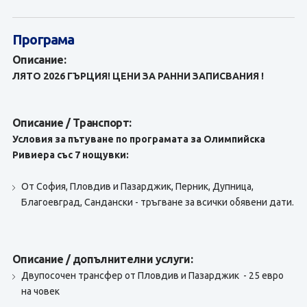
Програма
Описание:
ЛЯТО 2026 ГЪРЦИЯ! ЦЕНИ ЗА РАННИ ЗАПИСВАНИЯ !
Описание / Транспорт:
Условия за пътуване по програмата за Олимпийска
Ривиера със 7 нощувки:
От София, Пловдив и Пазарджик, Перник, Дупница,
Благоевград, Сандански - тръгване за всички обявени дати.
Описание / допълнителни услуги:
Двупосочен трансфер от Пловдив и Пазарджик - 25 евро
на човек