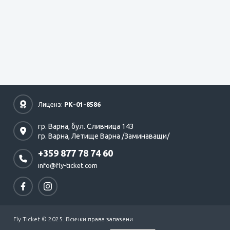
Лиценз:
РК-01-8586
гр. Варна,
бул. Сливница 143
гр. Варна,
Летище Варна /Заминаващи/
+359 877 78 74 60
info@fly-ticket.com
Fly Ticket © 2025. Всички права запазени