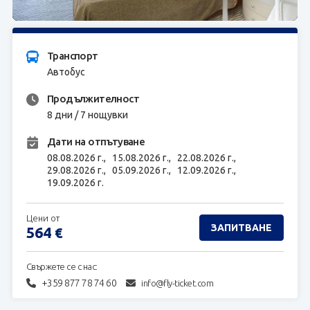
ЗАПИТВАНЕ
Транспорт
Автобус
Продължителност
8 дни / 7 нощувки
Дати на отпътуване
08.08.2026 г.,
15.08.2026 г.,
22.08.2026 г.,
29.08.2026 г.,
05.09.2026 г.,
12.09.2026 г.,
19.09.2026 г.
Цени от
ЗАПИТВАНЕ
564
€
Свържете се с нас:
+359 877 78 74 60
info@fly-ticket.com