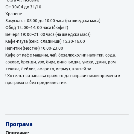
"Ultra All Inclusive"
От 30/04 до 31/10
Хранене
Закуска от 08:00 до 10:00 часа (на шведска маса)
Обяд 12: 00–14: 00 часа (бюфет)
Вечеря 19: 00–21: 00 часа (на шведска маса)
Кафе-пауза (кекс, сладкиши) 15.30-16.00
Напитки (местни) 10.00-23.00
Кафе от кафе машина, чай, безалкохолни напитки, сода,
сокове, бренди, узо, бира, вино, водка, уиски, джин, ром,
текила, бейлис, амарето, вермут, коктейли.
! Хотелът си запазва правото да направи някои промени в
програмата без предизвестие.
Програма
Описание: