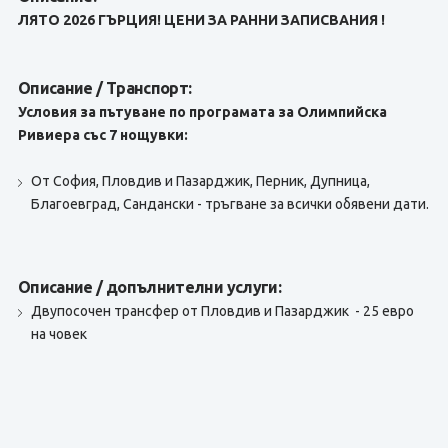
ЛЯТО 2026 ГЪРЦИЯ! ЦЕНИ ЗА РАННИ ЗАПИСВАНИЯ !
Описание / Транспорт:
Условия за пътуване по програмата за Олимпийска
Ривиера със 7 нощувки:
От София, Пловдив и Пазарджик, Перник, Дупница,
Благоевград, Сандански - тръгване за всички обявени дати.
Описание / допълнителни услуги:
Двупосочен трансфер от Пловдив и Пазарджик - 25 евро
на човек