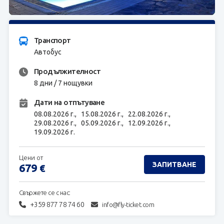
ЗАПИТВАНЕ
Транспорт
Автобус
Продължителност
8 дни / 7 нощувки
Дати на отпътуване
08.08.2026 г.,
15.08.2026 г.,
22.08.2026 г.,
29.08.2026 г.,
05.09.2026 г.,
12.09.2026 г.,
19.09.2026 г.
Цени от
ЗАПИТВАНЕ
679
€
Свържете се с нас:
+359 877 78 74 60
info@fly-ticket.com