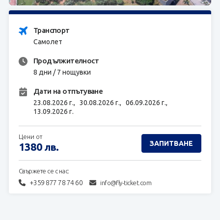
ЗАПИТВАНЕ
Транспорт
Самолет
Продължителност
8 дни / 7 нощувки
Дати на отпътуване
23.08.2026 г.,
30.08.2026 г.,
06.09.2026 г.,
13.09.2026 г.
Цени от
ЗАПИТВАНЕ
1380
лв.
Свържете се с нас:
+359 877 78 74 60
info@fly-ticket.com