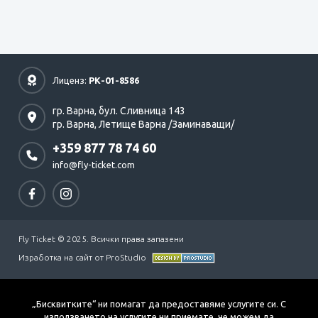
Лиценз:
РК-01-8586
гр. Варна,
бул. Сливница 143
гр. Варна,
Летище Варна /Заминаващи/
+359 877 78 74 60
info@fly-ticket.com
Fly Ticket © 2025. Всички права запазени
Изработка на сайт от ProStudio
„Бисквитките“ ни помагат да предоставяме услугите си. С
използването на услугите ни приемате, че можем да