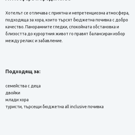
Хотелът се отличава с приятна и непретенциозна атмосфера,
подходяща за хора, които търсят бюджетна почивка с добро
качество. Панорамните гледки, спокойната обстановка и
близостта до курортния живот го правят балансиран избор
между релакс и забавление.
Подходящ за:
семейства с деца
двойки
млади хора
туристи, търсещи бюджетна all inclusive почивка