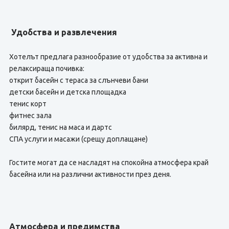
Удобства и развлечения
Хотелът предлага разнообразие от удобства за активна и
релаксираща почивка:
открит басейн с тераса за слънчеви бани
детски басейн и детска площадка
тенис корт
фитнес зала
билярд, тенис на маса и дартс
СПА услуги и масажи (срещу доплащане)
Гостите могат да се насладят на спокойна атмосфера край
басейна или на различни активности през деня.
Атмосфера и предимства