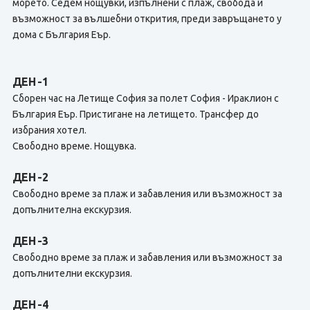
морето. Седем нощувки, изпълнени с плаж, свобода и
възможност за вълшебни открития, преди завръщането у
дома с България Еър.
ДЕН -1
Сборен час на Летище София за полет София - Ираклион с
България Еър. Пристигане на летището. Трансфер до
избрания хотел.
Свободно време. Нощувка.
ДЕН -2
Свободно време за плаж и забавления или възможност за
допълнителна екскурзия.
ДЕН -3
Свободно време за плаж и забавления или възможност за
допълнителни екскурзия.
ДЕН -4