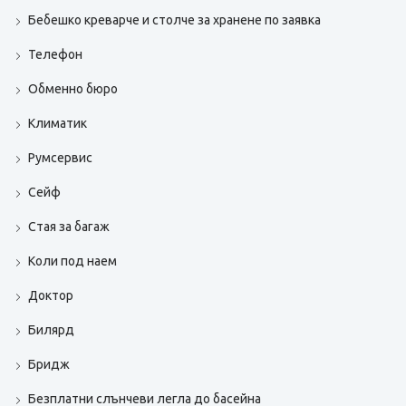
Бебешко креварче и столче за хранене по заявка
Телефон
Обменно бюро
Климатик
Румсервис
Сейф
Стая за багаж
Коли под наем
Доктор
Билярд
Бридж
Безплатни слънчеви легла до басейна