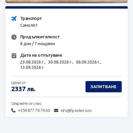
ЗАПИТВАНЕ
Транспорт
Самолет
Продължителност
8 дни / 7 нощувки
Дати на отпътуване
23.08.2026 г.,
30.08.2026 г.,
06.09.2026 г.,
13.09.2026 г.
Цени от
ЗАПИТВАНЕ
2337
лв.
Свържете се с нас:
+359 877 78 74 60
info@fly-ticket.com