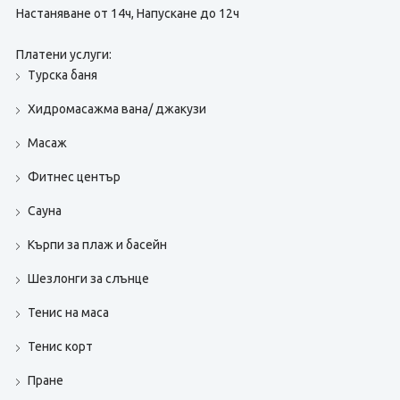
Настаняване от 14ч, Напускане до 12ч
Платени услуги:
Турска баня
Хидромасажма вана/ джакузи
Масаж
Фитнес център
Сауна
Кърпи за плаж и басейн
Шезлонги за слънце
Тенис на маса
Тенис корт
Пране