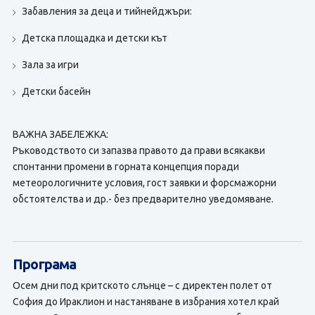
Забавления за деца и тийнейджъри:
Детска площадка и детски кът
Зала за игри
Детски басейн
ВАЖНА ЗАБЕЛЕЖКА:
Ръководството си запазва правото да прави всякакви
спонтанни промени в горната концепция поради
метеорологичните условия, гост заявки и форсмажорни
обстоятелства и др.- без предварително уведомяване.
Програма
Осем дни под критското слънце – с директен полет от
София до Ираклион и настаняване в избрания хотел край