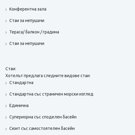
Конферентна зала
Стаи за непушачи
Тераса/ балкон / градина
Стаи за непушачи
Стаи:
Хотелът предлага следните видове стаи:
Стандартна
Стандартна със страничен морски изглед
Единична
Супериорна със споделен басейн
Сюит със самостоятелен басейн