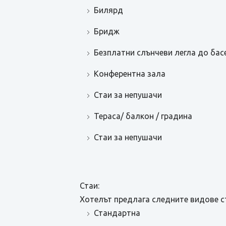
Билярд
Бридж
Безплатни слънчеви легла до бас
Конферентна зала
Стаи за непушачи
Тераса/ балкон / градина
Стаи за непушачи
Стаи:
Хотелът предлага следните видове с
Стандартна