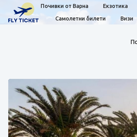
Почивки от Варна
Екзотика
Самолетни билети
Визи
По