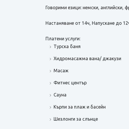
Говорими езици: немски, английски, ф
Настаняване от 14ч, Напускане до 12
Платени услуги:
Турска баня
Хидромасажма вана/ джакузи
Масаж
Фитнес център
Сауна
Кърпи за плаж и басейн
Шезлонги за слънце