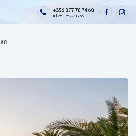
+359 877 78 74 60
info@fly-ticket.com
фия