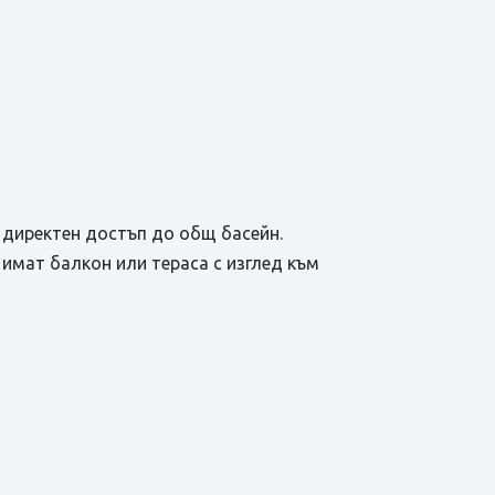
с директен достъп до общ басейн.
имат балкон или тераса с изглед към