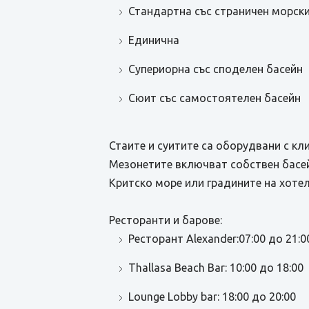
Стандартна със страничен морски
Единична
Супериорна със споделен басейн
Сюит със самостоятелен басейн
Стаите и суитите са оборудвани с кл
Мезонетите включват собствен басей
Критско море или градините на хотел
Ресторанти и барове:
Ресторант Alexander:07:00 до 21:0
Thallasa Beach Bar: 10:00 до 18:00
Lounge Lobby bar: 18:00 до 20:00