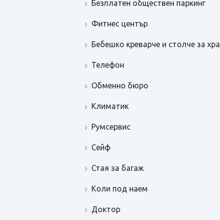
Безплатен обществен паркинг
Фитнес център
Бебешко креварче и столче за хра
Телефон
Обменно бюро
Климатик
Румсервис
Сейф
Стая за багаж
Коли под наем
Доктор