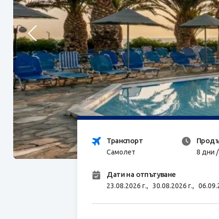
Транспорт
Продъ
Самолет
8 дни 
Дати на отпътуване
23.08.2026 г.,
30.08.2026 г.,
06.09.