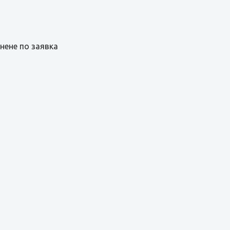
нене по заявка