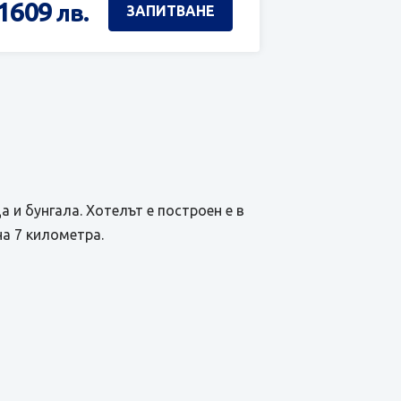
1609
лв.
ЗАПИТВАНЕ
а и бунгала. Хотелът е построен е в
на 7 километра.