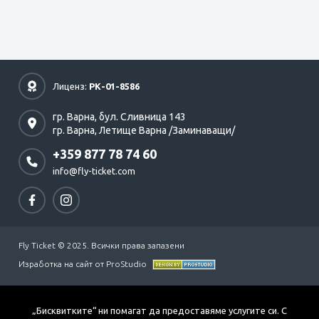
Лиценз:
РК-01-8586
гр. Варна,
бул. Сливница 143
гр. Варна,
Летище Варна /Заминаващи/
+359 877 78 74 60
info@fly-ticket.com
Fly Ticket © 2025. Всички права запазени
Изработка на сайт от ProStudio
„Бисквитките“ ни помагат да предоставяме услугите си. С