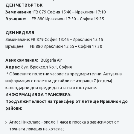
ДЕН ЧЕТВЪРТЪК
Заминаване:
FB 879 София 15:40 – Ираклион 17:10
Връщане:
FB 880 Ираклион 17:50 – София 19:25
ДЕН НЕДЕЛЯ
Заминаване: FB 879 София 13:45 – Ираклион 15:15
Връщане: FB 880 Ираклион 15:55 – София 17:30
Авиокомпания:
Bulgaria Air
Адрес:
бул. Брюксел No.1, София
* Обявените полетни часове са предварителни. Актуална
информация с полетни детайли се изпраща 7 (седем)
календарни дни преди датата на отпътуване.
ИНФОРМАЦИЯ ЗА ТРАНСФЕРА:
Продължителност на трансфер от летище Ираклион до
райони:
Агиос Николаос - около 1 часа в посока в зависимост от
точната локация на хотела.;