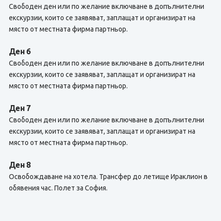
Свободен ден или по желание включване в допълнителни
екскурзии, които се заявяват, заплащат и организират на
място от местната фирма партньор.
Ден 6
Свободен ден или по желание включване в допълнителни
екскурзии, които се заявяват, заплащат и организират на
място от местната фирма партньор.
Ден 7
Свободен ден или по желание включване в допълнителни
екскурзии, които се заявяват, заплащат и организират на
място от местната фирма партньор.
Ден 8
Освобождаване на хотела. Трансфер до летище Ираклион в
обявения час. Полет за София.