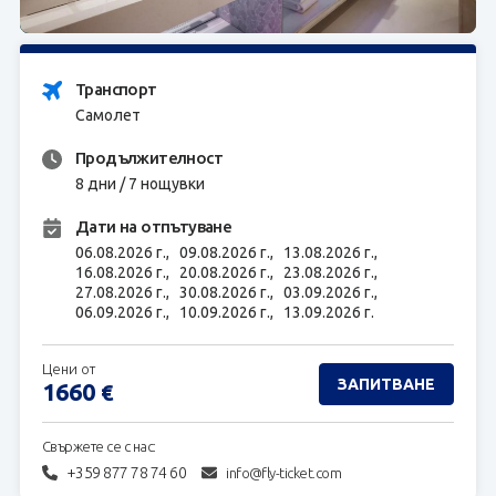
ЗАПИТВАНЕ
Транспорт
Самолет
Продължителност
8 дни / 7 нощувки
Дати на отпътуване
06.08.2026 г.,
09.08.2026 г.,
13.08.2026 г.,
16.08.2026 г.,
20.08.2026 г.,
23.08.2026 г.,
27.08.2026 г.,
30.08.2026 г.,
03.09.2026 г.,
06.09.2026 г.,
10.09.2026 г.,
13.09.2026 г.
Цени от
ЗАПИТВАНЕ
1660
€
Свържете се с нас:
+359 877 78 74 60
info@fly-ticket.com