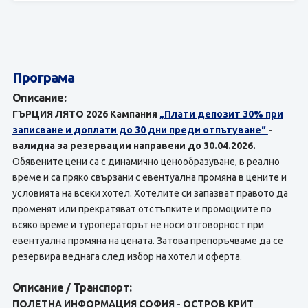
Програма
Описание:
ГЪРЦИЯ ЛЯТО 2026 Кампания
„Плати депозит 30% при
записване и доплати до 30 дни преди отпътуване“
-
валидна за резервации направени до 30.04.2026.
Обявените цени са с динамично ценообразуване, в реално
време и са пряко свързани с евентуална промяна в цените и
условията на всеки хотел. Хотелите си запазват правото да
променят или прекратяват отстъпките и промоциите по
всяко време и туроператорът не носи отговорност при
евентуална промяна на цената. Затова препоръчваме да се
резервира веднага след избор на хотел и оферта.
Описание / Транспорт:
ПОЛЕТНА ИНФОРМАЦИЯ СОФИЯ - ОСТРОВ КРИТ