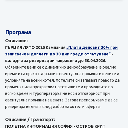
Програма
Описание:
ГЪРЦИЯ ЛЯТО 2026 Кампания
„Плати депозит 30% при
записване и доплати до 30 дни преди отпътуване“
-
валидна за резервации направени до 30.04.2026.
Обявените цени са с динамично ценообразуване, в реално
време и са пряко свързани с евентуална промяна в цените и
условията на всеки хотел. Хотелите си запазват правото да
променят или прекратяват отстъпките и промоциите по
всяко време и туроператорът не носи отговорност при
евентуална промяна на цената. Затова препоръчваме да се
резервира веднага след избор на хотел и оферта.
Описание / Транспорт:
ПОЛЕТНА ИНФОРМАЦИЯ СОФИЯ - ОСТРОВ КРИТ