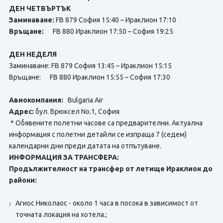
ДЕН ЧЕТВЪРТЪК
Заминаване:
FB 879 София 15:40 – Ираклион 17:10
Връщане:
FB 880 Ираклион 17:50 – София 19:25
ДЕН НЕДЕЛЯ
Заминаване: FB 879 София 13:45 – Ираклион 15:15
Връщане: FB 880 Ираклион 15:55 – София 17:30
Авиокомпания:
Bulgaria Air
Адрес:
бул. Брюксел No.1, София
* Обявените полетни часове са предварителни. Актуална
информация с полетни детайли се изпраща 7 (седем)
календарни дни преди датата на отпътуване.
ИНФОРМАЦИЯ ЗА ТРАНСФЕРА:
Продължителност на трансфер от летище Ираклион до
райони:
Агиос Николаос - около 1 часа в посока в зависимост от
точната локация на хотела.;