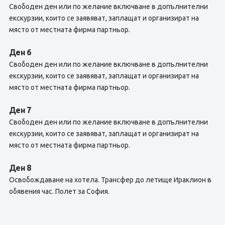
Свободен ден или по желание включване в допълнителни
екскурзии, които се заявяват, заплащат и организират на
място от местната фирма партньор.
Ден 6
Свободен ден или по желание включване в допълнителни
екскурзии, които се заявяват, заплащат и организират на
място от местната фирма партньор.
Ден 7
Свободен ден или по желание включване в допълнителни
екскурзии, които се заявяват, заплащат и организират на
място от местната фирма партньор.
Ден 8
Освобождаване на хотела. Трансфер до летище Ираклион в
обявения час. Полет за София.