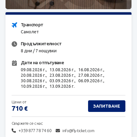
ЗАПИТВАНЕ
Транспорт
Самолет
Продължителност
8 дни / 7 нощувки
Дати на отпътуване
09.08.2026 г.,
13.08.2026 г.,
16.08.2026 г.,
20.08.2026 г.,
23.08.2026 г.,
27.08.2026 г.,
30.08.2026 г.,
03.09.2026 г.,
06.09.2026 г.,
10.09.2026 г.,
13.09.2026 г.
Цени от
ЗАПИТВАНЕ
710
€
Свържете се с нас:
+359 877 78 74 60
info@fly-ticket.com