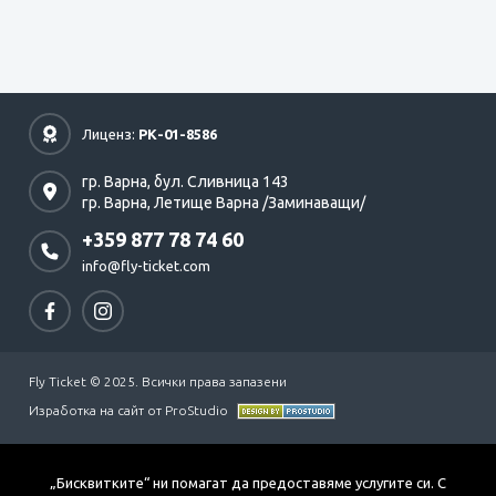
Лиценз:
РК-01-8586
гр. Варна,
бул. Сливница 143
гр. Варна,
Летище Варна /Заминаващи/
+359 877 78 74 60
info@fly-ticket.com
Fly Ticket © 2025. Всички права запазени
Изработка на сайт от ProStudio
„Бисквитките“ ни помагат да предоставяме услугите си. С