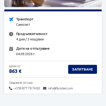
ЗАПИТВАНЕ
Транспорт
Самолет
Продължителност
4 дни / 3 нощувки
Дати на отпътуване
04.09.2026 г.
Цени от
ЗАПИТВАНЕ
863
€
Свържете се с нас:
+359 877 78 74 60
info@fly-ticket.com