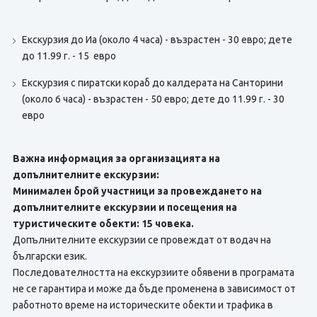
Eкскурзия до Иа (около 4 часа) - възрастен - 30 евро; дете
до 11.99 г. - 15 евро
Екскурзия с пиратски кораб до калдерата на Санторини
(около 6 часа) - възрастен - 50 евро; дете до 11.99 г. - 30
евро
Важна информация за организацията на
допълнителните екскурзии:
Минимален брой участници за провеждането на
допълнителните екскурзии и посещения на
туристическите обекти: 15 човека.
Допълнителните екскурзии се провеждат от водач на
български език.
Последователността на екскурзиите обявени в програмата
не се гарантира и може да бъде променена в зависимост от
работното време на историческите обекти и трафика в