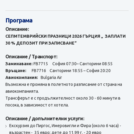
Програма
Описание:
СЕПМТЕМВРИЙСКИ ПРАЗНИЦИ 2026 ГЪРЦИЯ
„ ЗАПЛАТИ
30 % ДЕПОЗИТ ПРИ ЗАПИСВАНЕ“
Описание / Транспорт:
Заминаване:
FB7715 София 07:30– Санторини 08:55
Връщане:
FB7716 Санторини 18:55 – София 20:20
Авиокомпания:
Bulgaria Air
Възможна е промяна в полетното разписание от страна на
авиокомпанията.
Tрансферът е с продължителност около 30 - 60 минути в
посока, в зависимост от хотела.
Описание / допълнителни услуги:
Екскурзия до Пиргос, Имеровигли и Фира (около 6 часа) -
възрастен - 35 евро; дете до 11.99 г. - 20 евро