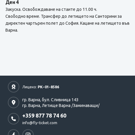
Ден 4
Закуска. Освобождаване на стаите до 11.00 ч.
Свободно време. Трансфер до летището на Санторини за
директен чартърен полет до София. Кацане на летището във
Варна.
Лиценз:
РК-01-8586
гр. Варна,
бул. Сливница 143
гр. Варна,
Летище Варна /Заминаващи/
+359 877 78 74 60
info@fly-ticket.com