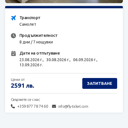
ЗАПИТВАНЕ
Транспорт
Самолет
Продължителност
8 дни / 7 нощувки
Дати на отпътуване
23.08.2026 г.,
30.08.2026 г.,
06.09.2026 г.,
13.09.2026 г.
Цени от
ЗАПИТВАНЕ
2591
лв.
Свържете се с нас:
+359 877 78 74 60
info@fly-ticket.com